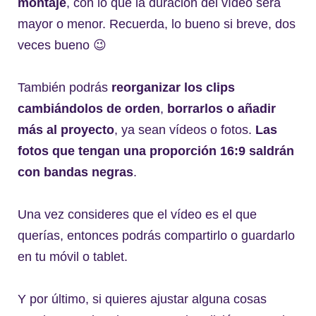
montaje
, con lo que la duración del vídeo será
mayor o menor. Recuerda, lo bueno si breve, dos
veces bueno 😉
También podrás
reorganizar los clips
cambiándolos de orden
,
borrarlos o añadir
más al proyecto
, ya sean vídeos o fotos.
Las
fotos que tengan una proporción 16:9 saldrán
con bandas negras
.
Una vez consideres que el vídeo es el que
querías, entonces podrás compartirlo o guardarlo
en tu móvil o tablet.
Y por último, si quieres ajustar alguna cosas