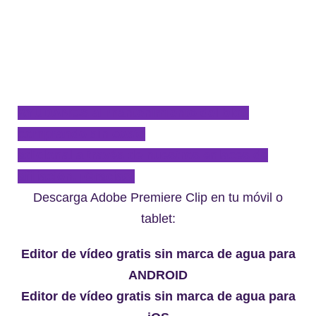
AYÚDANOS al mantenimiento del blog
comprando sin coste
adicional a través de nuestros enlaces de
afiliación. ¡Gracias!
Descarga Adobe Premiere Clip en tu móvil o
tablet:
Editor de vídeo gratis sin marca de agua para
ANDROID
Editor de vídeo gratis sin marca de agua para