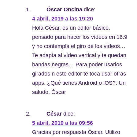
Óscar Oncina
dice:
4 abril, 2019 a las 19:20
Hola César, es un editor básico,
pensado para hacer los vídeos en 16:9
y no contempla el giro de los vídeos…
Te adapta al vídeo vertical y te quedan
bandas negras… Para poder usarlos
girados n este editor te toca usar otras
apps. ¿Qué tienes Android o iOS?. Un
saludo, Óscar
César
dice:
5 abril, 2019 a las 09:56
Gracias por respuesta Óscar. Utilizo