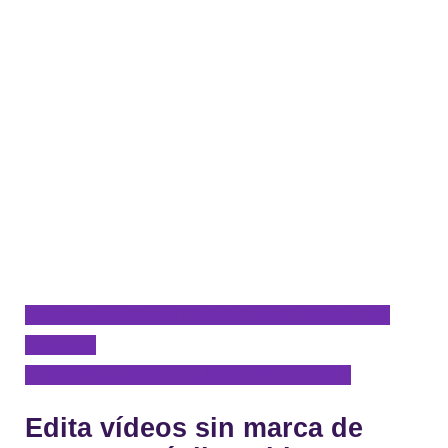
Pincha para suscribirte a nuestro Canal en
Youtube
y aprende a hacer vídeos con tu móvil
Edita vídeos sin marca de