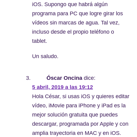
iOS. Supongo que habrá algún
programa para PC que logre girar los
vídeos sin marcas de agua. Tal vez,
incluso desde el propio teléfono o
tablet.
Un saludo.
Óscar Oncina
dice:
5 abril, 2019 a las 19:12
Hola César, si usas iOS y quieres editar
vídeo, iMovie para iPhone y iPad es la
mejor solución gratuita que puedes
descargar, programada por Apple y con
amplia trayectoria en MAC y en iOS.