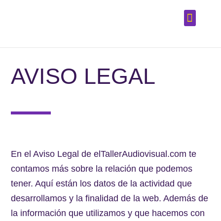
VÍDEOS CO
CURSOS DE EDICIÓN DE VÍDEOS
ASESOR AUD
AVISO LEGAL
En el Aviso Legal de elTallerAudiovisual.com te
contamos más sobre la relación que podemos
tener. Aquí están los datos de la actividad que
desarrollamos y la finalidad de la web. Además de
la información que utilizamos y que hacemos con