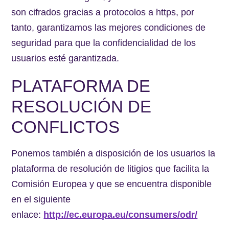
son cifrados gracias a protocolos a https, por
tanto, garantizamos las mejores condiciones de
seguridad para que la confidencialidad de los
usuarios esté garantizada.
PLATAFORMA DE
RESOLUCIÓN DE
CONFLICTOS
Ponemos también a disposición de los usuarios la
plataforma de resolución de litigios que facilita la
Comisión Europea y que se encuentra disponible
en el siguiente
enlace:
http://ec.europa.eu/consumers/odr/