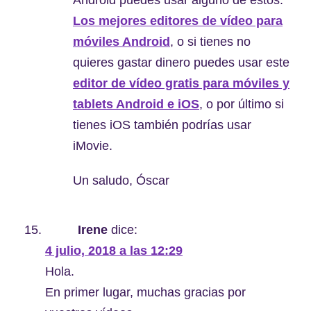
Android puedes usar alguno de estos:
Los mejores editores de vídeo para
móviles Android
, o si tienes no
quieres gastar dinero puedes usar este
editor de vídeo gratis para móviles y
tablets Android e iOS
, o por último si
tienes iOS también podrías usar
iMovie.
Un saludo, Óscar
Irene
dice:
4 julio, 2018 a las 12:29
Hola.
En primer lugar, muchas gracias por