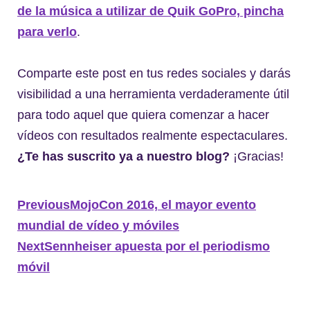
de la música a utilizar de Quik GoPro, pincha
para verlo
.
Comparte este post en tus redes sociales y darás
visibilidad a una herramienta verdaderamente útil
para todo aquel que quiera comenzar a hacer
vídeos con resultados realmente espectaculares.
¿Te has suscrito ya a nuestro blog?
¡Gracias!
Previous
MojoCon 2016, el mayor evento
mundial de vídeo y móviles
Next
Sennheiser apuesta por el periodismo
móvil