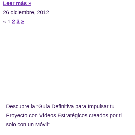
Leer más »
26 diciembre, 2012
«
1
2
3
»
Descubre la “Guía Definitiva para Impulsar tu
Proyecto con Vídeos Estratégicos creados por ti
solo con un Móvil”.