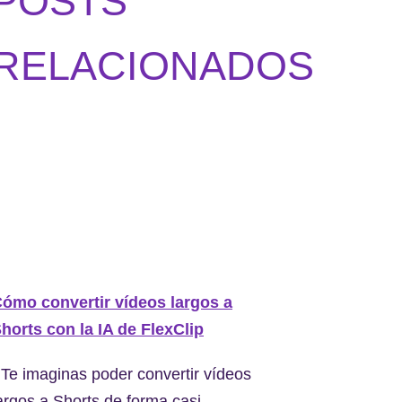
POSTS
RELACIONADOS
ómo convertir vídeos largos a
horts con la IA de FlexClip
Te imaginas poder convertir vídeos
argos a Shorts de forma casi