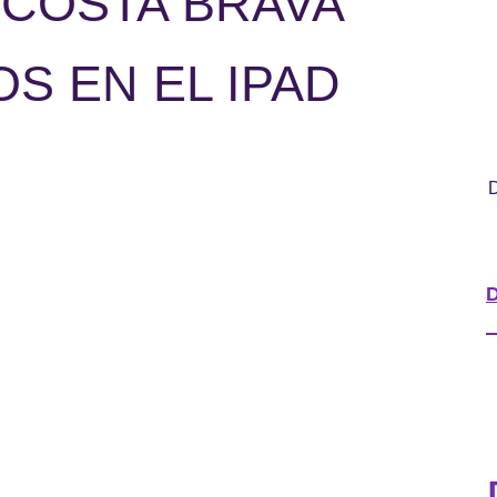
 COSTA BRAVA
EOS EN EL IPAD
D
D