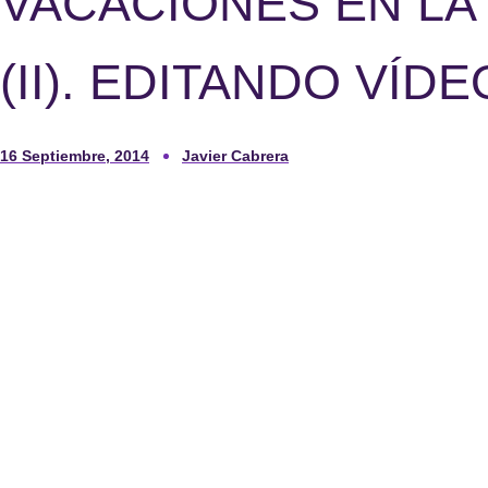
VACACIONES EN LA
(II). EDITANDO VÍD
16 Septiembre, 2014
Javier Cabrera