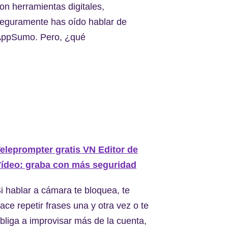
on herramientas digitales,
eguramente has oído hablar de
ppSumo. Pero, ¿qué
eleprompter gratis VN Editor de
ídeo: graba con más seguridad
i hablar a cámara te bloquea, te
ace repetir frases una y otra vez o te
bliga a improvisar más de la cuenta,