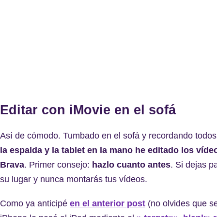
Editar con iMovie en el sofá
Así de cómodo. Tumbado en el sofá y recordando todo
la espalda y la tablet en la mano he editado los víd
Brava
. Primer consejo:
hazlo cuanto antes
. Si dejas p
su lugar y nunca montarás tus vídeos.
Como ya anticipé
en el anterior post
(no olvides que se 