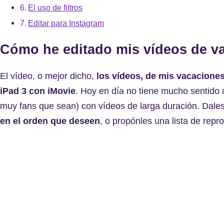
El uso de filtros
Editar para Instagram
Cómo he editado mis vídeos de va
El vídeo, o mejor dicho,
los vídeos, de mis vacaciones
iPad 3 con iMovie
. Hoy en día no tiene mucho sentido 
muy fans que sean) con vídeos de larga duración. Dale
en el orden que deseen
, o propónles una lista de repr