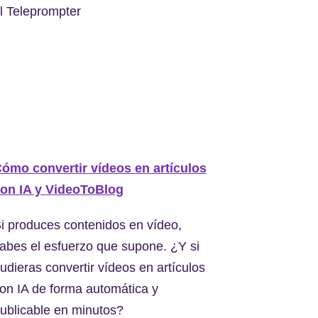
l Teleprompter
ómo convertir vídeos en artículos
on IA y VideoToBlog
i produces contenidos en vídeo,
abes el esfuerzo que supone. ¿Y si
udieras convertir vídeos en artículos
on IA de forma automática y
ublicable en minutos?