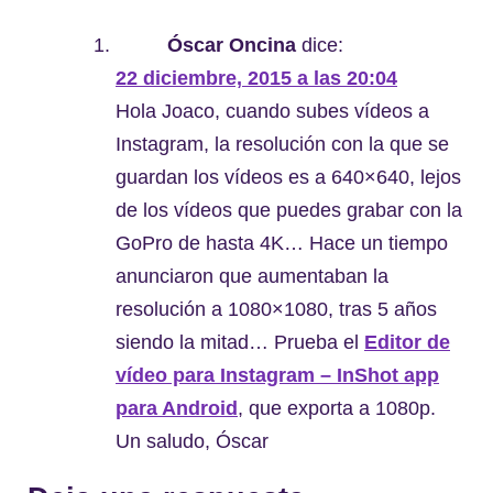
Óscar Oncina
dice:
22 diciembre, 2015 a las 20:04
Hola Joaco, cuando subes vídeos a
Instagram, la resolución con la que se
guardan los vídeos es a 640×640, lejos
de los vídeos que puedes grabar con la
GoPro de hasta 4K… Hace un tiempo
anunciaron que aumentaban la
resolución a 1080×1080, tras 5 años
siendo la mitad… Prueba el
Editor de
vídeo para Instagram – InShot app
para Android
, que exporta a 1080p.
Un saludo, Óscar