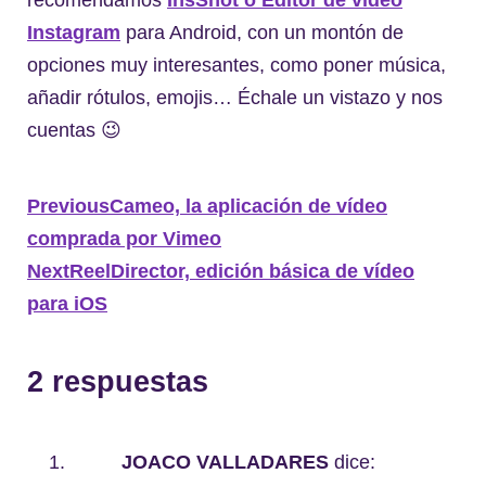
Instagram
para Android, con un montón de
opciones muy interesantes, como poner música,
añadir rótulos, emojis… Échale un vistazo y nos
cuentas 😉
Previous
Cameo, la aplicación de vídeo
comprada por Vimeo
Next
ReelDirector, edición básica de vídeo
para iOS
2 respuestas
JOACO VALLADARES
dice: