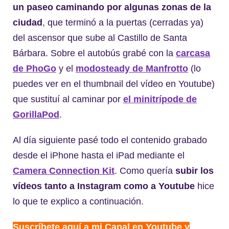
un paseo caminando por algunas zonas de la
ciudad
, que terminó a la puertas (cerradas ya)
del ascensor que sube al Castillo de Santa
Bárbara. Sobre el autobús grabé con la
carcasa
de PhoGo
y el
modosteady de Manfrotto
(lo
puedes ver en el thumbnail del vídeo en Youtube)
que sustituí al caminar por
el minitrípode de
GorillaPod
.
Al día siguiente pasé todo el contenido grabado
desde el iPhone hasta el iPad mediante el
Camera Connection Kit
. Como quería
subir los
vídeos tanto a Instagram como a Youtube
hice
lo que te explico a continuación.
Suscríbete aquí a mi Canal en Youtube y