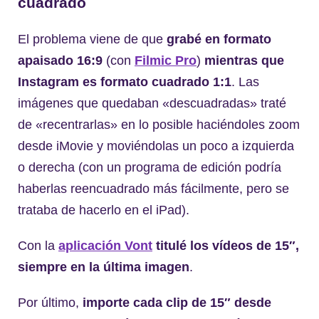
cuadrado
El problema viene de que
grabé en formato
apaisado 16:9
(con
Filmic Pro
)
mientras que
Instagram es formato cuadrado 1:1
. Las
imágenes que quedaban «descuadradas» traté
de «recentrarlas» en lo posible haciéndoles zoom
desde iMovie y moviéndolas un poco a izquierda
o derecha (con un programa de edición podría
haberlas reencuadrado más fácilmente, pero se
trataba de hacerlo en el iPad).
Con la
aplicación Vont
titulé los vídeos de 15″,
siempre en la última imagen
.
Por último,
importe cada clip de 15″ desde