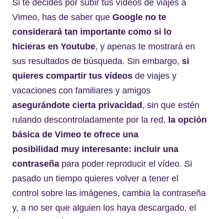
Si te decides por subir tus vídeos de viajes a
Vimeo, has de saber que
Google no te
considerará tan importante como si lo
hicieras en Youtube
, y apenas te mostrará en
sus resultados de búsqueda. Sin embargo,
si
quieres compartir tus vídeos
de viajes y
vacaciones con familiares y amigos
asegurándote cierta privacidad
, sin que estén
rulando descontroladamente por la red,
la opción
básica de Vimeo te ofrece una
posibilidad muy interesante: incluir una
contraseña
para poder reproducir el vídeo. Si
pasado un tiempo quieres volver a tener el
control sobre las imágenes, cambia la contraseña
y, a no ser que alguien los haya descargado, el