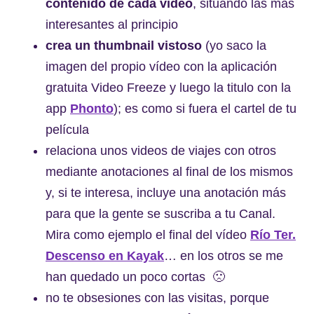
contenido de cada vídeo
, situando las más
interesantes al principio
crea un thumbnail vistoso
(yo saco la
imagen del propio vídeo con la aplicación
gratuita Video Freeze y luego la titulo con la
app
Phonto
); es como si fuera el cartel de tu
película
relaciona unos videos de viajes con otros
mediante anotaciones al final de los mismos
y, si te interesa, incluye una anotación más
para que la gente se suscriba a tu Canal.
Mira como ejemplo el final del vídeo
Río Ter.
Descenso en Kayak
… en los otros se me
han quedado un poco cortas 🙁
no te obsesiones con las visitas, porque