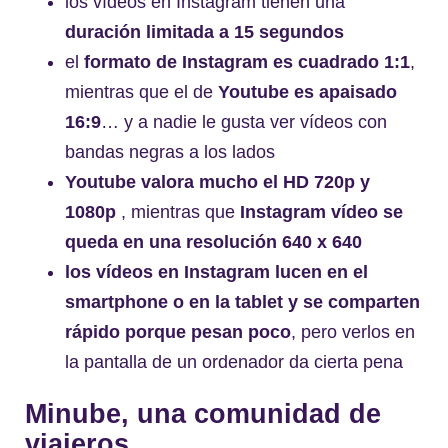
los vídeos en Instagram tienen una
duración limitada a 15 segundos
el
formato de Instagram es cuadrado 1:1
,
mientras que el de
Youtube es apaisado
16:9
… y a nadie le gusta ver vídeos con
bandas negras a los lados
Youtube valora mucho el HD 720p y
1080p
, mientras que
Instagram vídeo se
queda en una resolución 640 x 640
los vídeos en Instagram lucen en el
smartphone o en la tablet y se comparten
rápido porque pesan poco
, pero verlos en
la pantalla de un ordenador da cierta pena
Minube, una comunidad de
viajeros