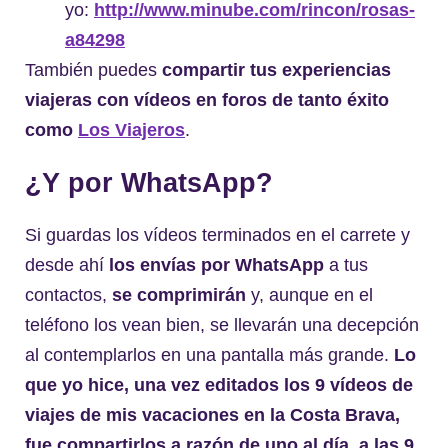
yo:
http://www.minube.com/rincon/rosas-
a84298
También puedes
compartir tus experiencias
viajeras con vídeos en foros de tanto éxito
como
Los Viajeros
.
¿Y por WhatsApp?
Si guardas los vídeos terminados en el carrete y
desde ahí
los envías por WhatsApp
a tus
contactos,
se comprimirán
y, aunque en el
teléfono los vean bien, se llevarán una decepción
al contemplarlos en una pantalla más grande.
Lo
que yo hice, una vez editados los 9 vídeos de
viajes de mis vacaciones en la Costa Brava,
fue compartirlos a razón de uno al día, a las 9