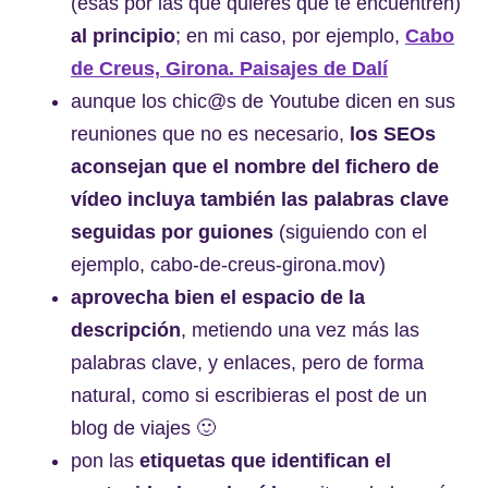
(esas por las que quieres que te encuentren)
al principio
; en mi caso, por ejemplo,
Cabo
de Creus, Girona. Paisajes de Dalí
aunque los chic@s de Youtube dicen en sus
reuniones que no es necesario,
los SEOs
aconsejan que el nombre del fichero de
vídeo incluya también las palabras clave
seguidas por guiones
(siguiendo con el
ejemplo, cabo-de-creus-girona.mov)
aprovecha bien el espacio de la
descripción
, metiendo una vez más las
palabras clave, y enlaces, pero de forma
natural, como si escribieras el post de un
blog de viajes 🙂
pon las
etiquetas que identifican el