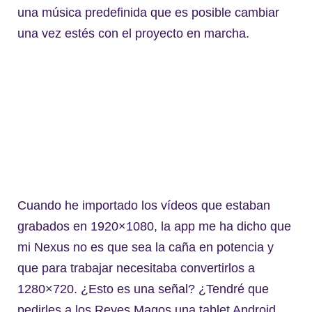
una música predefinida que es posible cambiar
una vez estés con el proyecto en marcha.
Cuando he importado los vídeos que estaban
grabados en 1920×1080, la app me ha dicho que
mi Nexus no es que sea la caña en potencia y
que para trabajar necesitaba convertirlos a
1280×720. ¿Esto es una señal? ¿Tendré que
pedirles a los Reyes Magos una tablet Android