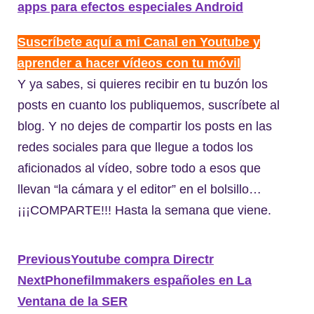
apps para efectos especiales Android
Suscríbete aquí a mi Canal en Youtube y
aprender a hacer vídeos con tu móvil
Y ya sabes, si quieres recibir en tu buzón los
posts en cuanto los publiquemos, suscríbete al
blog. Y no dejes de compartir los posts en las
redes sociales para que llegue a todos los
aficionados al vídeo, sobre todo a esos que
llevan “la cámara y el editor” en el bolsillo…
¡¡¡COMPARTE!!! Hasta la semana que viene.
Previous
Youtube compra Directr
Next
Phonefilmmakers españoles en La
Ventana de la SER