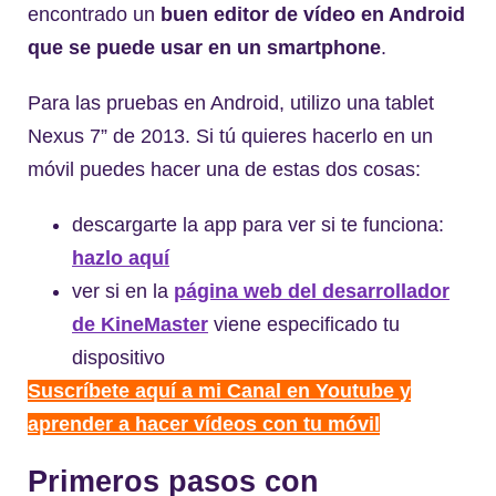
encontrado un
buen editor de vídeo en Android
que se puede usar en un smartphone
.
Para las pruebas en Android, utilizo una tablet
Nexus 7” de 2013. Si tú quieres hacerlo en un
móvil puedes hacer una de estas dos cosas:
descargarte la app para ver si te funciona:
hazlo aquí
ver si en la
página web del desarrollador
de KineMaster
viene especificado tu
dispositivo
Suscríbete aquí a mi Canal en Youtube y
aprender a hacer vídeos con tu móvil
Primeros pasos con