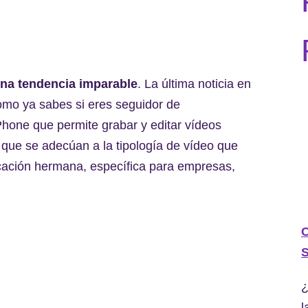
na tendencia imparable
. La última noticia en
omo ya sabes si eres seguidor de
iPhone que permite grabar y editar vídeos
 que se adecúan a la tipología de vídeo que
cación hermana, específica para empresas,
C
S
¿
l