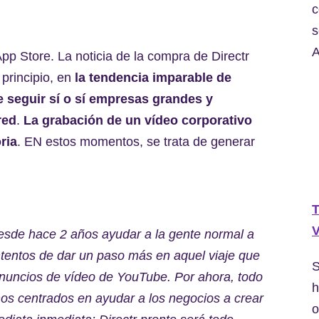
c
s
A
pp Store. La noticia de la compra de Directr
 principio, en
la tendencia imparable de
e seguir sí o sí empresas grandes y
red
.
La grabación de un vídeo corporativo
ria
. EN estos momentos, se trata de generar
T
V
esde hace 2 años ayudar a la gente normal a
tentos de dar un paso más en aquel viaje que
S
nuncios de vídeo de YouTube. Por ahora, todo
h
mos centrados en ayudar a los negocios a crear
o