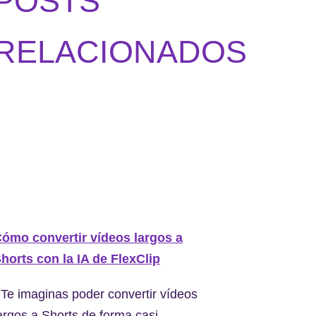
POSTS
RELACIONADOS
ómo convertir vídeos largos a
horts con la IA de FlexClip
Te imaginas poder convertir vídeos
argos a Shorts de forma casi