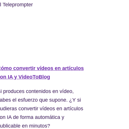
l Teleprompter
ómo convertir vídeos en artículos
on IA y VideoToBlog
i produces contenidos en vídeo,
abes el esfuerzo que supone. ¿Y si
udieras convertir vídeos en artículos
on IA de forma automática y
ublicable en minutos?