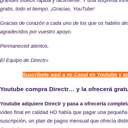
grandes vídeos rápida y fácilmente. Y una sorpresa inme
gratis, todo el tiempo. ¡Gracias, YouTube!
Gracias de corazón a cada uno de los que os habéis d
agradecidos por vuestro apoyo.
Permaneced atentos,
El Equipo de Directr»
Suscríbete aquí a mi Canal en Youtube y a
Youtube compra Directr… y la ofrecerá grat
Youtube adquiere Directr y pasa a ofrecerla complet
vídeo final en calidad HD había que pagar una pequeña 
suscripción, un plan de pagos mensual que ofrecía dis