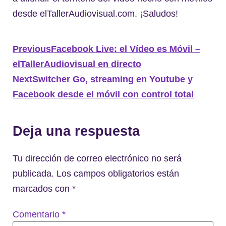
desde elTallerAudiovisual.com. ¡Saludos!
Previous
Facebook Live: el Vídeo es Móvil –
elTallerAudiovisual en directo
Next
Switcher Go, streaming en Youtube y
Facebook desde el móvil con control total
Deja una respuesta
Tu dirección de correo electrónico no será
publicada.
Los campos obligatorios están
marcados con
*
Comentario
*