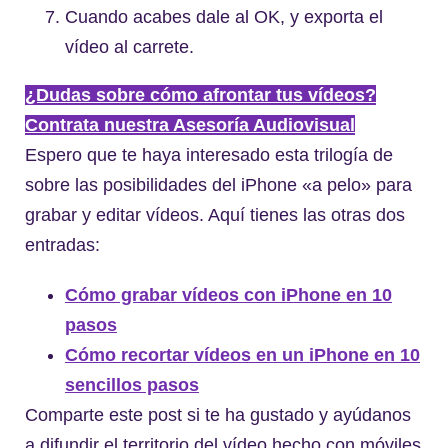
Cuando acabes dale al OK, y exporta el
vídeo al carrete.
¿Dudas sobre cómo afrontar tus vídeos?
Contrata nuestra Asesoría Audiovisual
Espero que te haya interesado esta trilogía de
sobre las posibilidades del iPhone «a pelo» para
grabar y editar vídeos. Aquí tienes las otras dos
entradas:
Cómo grabar vídeos con iPhone en 10
pasos
Cómo recortar vídeos en un iPhone en 10
sencillos pasos
Comparte este post si te ha gustado y ayúdanos
a difundir el territorio del vídeo hecho con móviles