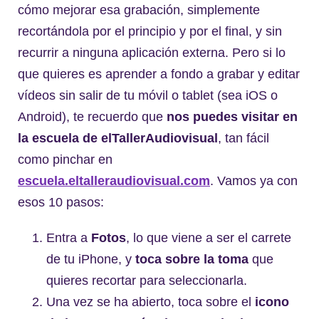
cómo mejorar esa grabación, simplemente
recortándola por el principio y por el final, y sin
recurrir a ninguna aplicación externa. Pero si lo
que quieres es aprender a fondo a grabar y editar
vídeos sin salir de tu móvil o tablet (sea iOS o
Android), te recuerdo que
nos puedes visitar en
la escuela de elTallerAudiovisual
, tan fácil
como pinchar en
escuela.eltalleraudiovisual.com
. Vamos ya con
esos 10 pasos:
Entra a
Fotos
, lo que viene a ser el carrete
de tu iPhone, y
toca sobre la toma
que
quieres recortar para seleccionarla.
Una vez se ha abierto, toca sobre el
icono