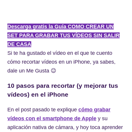
Descarga gratis la Guía COMO CREAR UN
SET PARA GRABAR TUS VÍDEOS SIN SALIR
DE CASA
Si te ha gustado el vídeo en el que te cuento
cómo recortar vídeos en un iPhone, ya sabes,
dale un Me Gusta 😉
10 pasos para recortar (y mejorar tus
vídeos) en el iPhone
En el post pasado te explique
cómo grabar
vídeos con el smartphone de Apple
y su
aplicación nativa de cámara, y hoy toca aprender