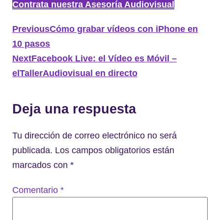
Contrata nuestra Asesoría Audiovisual
Previous
Cómo grabar vídeos con iPhone en
10 pasos
Next
Facebook Live: el Vídeo es Móvil –
elTallerAudiovisual en directo
Deja una respuesta
Tu dirección de correo electrónico no será
publicada.
Los campos obligatorios están
marcados con
*
Comentario
*