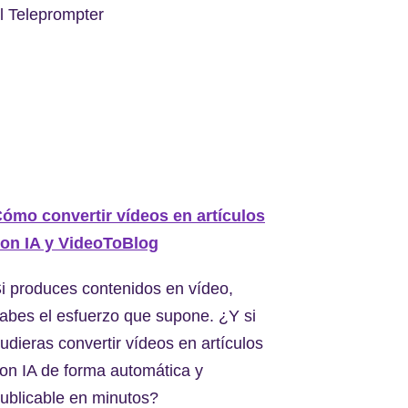
l Teleprompter
ómo convertir vídeos en artículos
on IA y VideoToBlog
i produces contenidos en vídeo,
abes el esfuerzo que supone. ¿Y si
udieras convertir vídeos en artículos
on IA de forma automática y
ublicable en minutos?