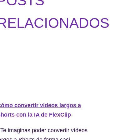
POSTS
RELACIONADOS
ómo convertir vídeos largos a
horts con la IA de FlexClip
Te imaginas poder convertir vídeos
argos a Shorts de forma casi