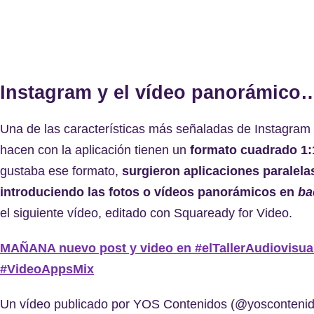
Instagram y el vídeo panorámico
Una de las características más señaladas de Instagram 
hacen con la aplicación tienen un
formato cuadrado 1:
gustaba ese formato,
surgieron aplicaciones paralela
introduciendo las fotos o vídeos panorámicos en
ba
el siguiente vídeo, editado con Squaready for Video.
MAÑANA nuevo post y video en #elTallerAudiovisual
#VideoAppsMix
Un vídeo publicado por YOS Contenidos (@yoscontenidos