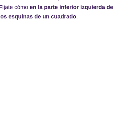
 Fíjate cómo
en la parte inferior izquierda de
dos esquinas de un cuadrado
.