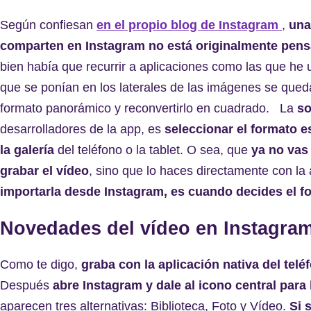
Según confiesan
en el propio blog de Instagram
,
una
comparten en Instagram no está originalmente pens
bien había que recurrir a aplicaciones como las que he ut
que se ponían en los laterales de las imágenes se quedab
formato panorámico y reconvertirlo en cuadrado. La
so
desarrolladores de la app, es
seleccionar el formato 
la galería
del teléfono o la tablet. O sea, que
ya no vas 
grabar el vídeo
, sino que lo haces directamente con la
importarla desde Instagram, es cuando decides el f
Novedades del vídeo en Instagra
Como te digo,
graba con la aplicación nativa del telé
Después
abre Instagram y dale al icono central para
aparecen tres alternativas: Biblioteca, Foto y Vídeo.
Si 