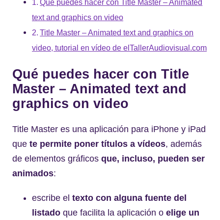
Qué puedes hacer con Title Master – Animated
text and graphics on video
Title Master – Animated text and graphics on
video, tutorial en vídeo de elTallerAudiovisual.com
Qué puedes hacer con Title
Master – Animated text and
graphics on video
Title Master es una aplicación para iPhone y iPad
que
te permite poner títulos a vídeos
, además
de elementos gráficos
que, incluso, pueden ser
animados
:
escribe el
texto con alguna fuente del
listado
que facilita la aplicación o
elige un