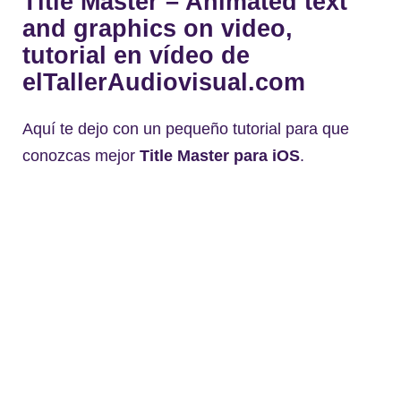
Title Master – Animated text
and graphics on video,
tutorial en vídeo de
elTallerAudiovisual.com
Aquí te dejo con un pequeño tutorial para que
conozcas mejor
Title Master para iOS
.