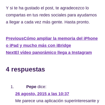
Y si te ha gustado el post, te agradecezco lo
compartas en tus redes sociales para ayudarnos
a llegar a cada vez más gente. Hasta pronto.
Previous
Cómo ampliar la memoria del iPhone
o iPad y mucho más con iBridge
Next
El vídeo panorámico llega a Instagram
4 respuestas
Pepe
dice:
26 agosto, 2015 a las 10:37
Me parece una aplicación superinteresante y