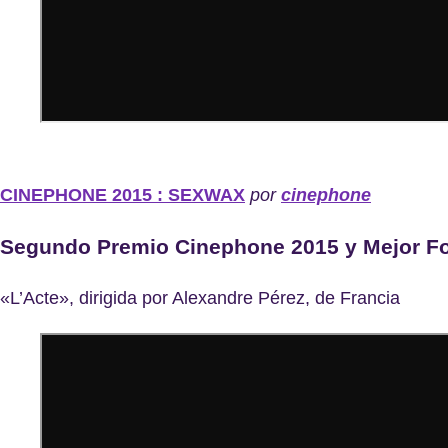
CINEPHONE 2015 : SEXWAX
por
cinephone
Segundo Premio Cinephone 2015 y Mejor Fo
«L’Acte», dirigida por Alexandre Pérez, de Francia