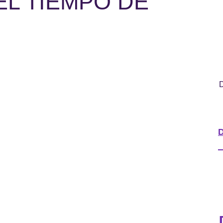
EL TIEMPO DE
D
D