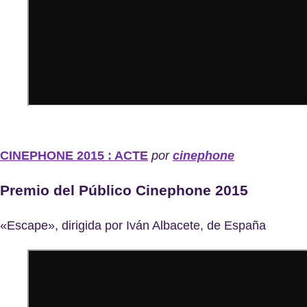
CINEPHONE 2015 : ACTE
por
cinephone
Premio del Público Cinephone 2015
«Escape», dirigida por Iván Albacete, de España