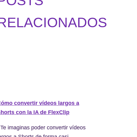
POSTS
RELACIONADOS
ómo convertir vídeos largos a
horts con la IA de FlexClip
Te imaginas poder convertir vídeos
argos a Shorts de forma casi