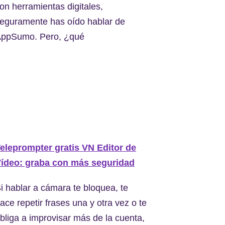
on herramientas digitales,
eguramente has oído hablar de
ppSumo. Pero, ¿qué
eleprompter gratis VN Editor de
ídeo: graba con más seguridad
i hablar a cámara te bloquea, te
ace repetir frases una y otra vez o te
bliga a improvisar más de la cuenta,