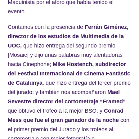
Maquinista por el aforo que había tenido el
evento.
Contamos con la presencia de
Ferrán Giménez,
director de los estudios de Multimedia de la
UOC,
que hizo entrega del segundo premio
[Mosaic] y dijo unas palabras muy alentadoras
hacia Cinephone;
Mike Hostench, subdirector
del Festival Internacional de Cinema Fantàstic
de Catalunya
, que hizo entrega del tercer premio
del jurado; y también nos acompañaron
Mael
Sevestre director del cortometraje “Framed”
que obtuvo el trofeo a la mejor BSO, y
Conrad
Mess que fue el gran ganador de la noche
con
el primer premio del Jurado y los trofeos al
cortometraje con mejor fotografía e