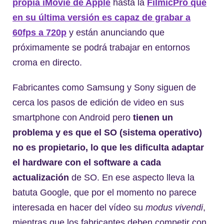
propia iMovie de Apple
hasta la
FilmicPro que
en su última versión es capaz de grabar a
60fps a 720p
y están anunciando que
próximamente se podrá trabajar en entornos
croma en directo.
Fabricantes como Samsung y Sony siguen de
cerca los pasos de edición de video en sus
smartphone con Android pero
tienen un
problema y es que el SO (sistema operativo)
no es propietario, lo que les dificulta adaptar
el hardware con el software a cada
actualización
de SO. En ese aspecto lleva la
batuta Google, que por el momento no parece
interesada en hacer del vídeo su
modus vivendi
,
mientras que los fabricantes deben competir con