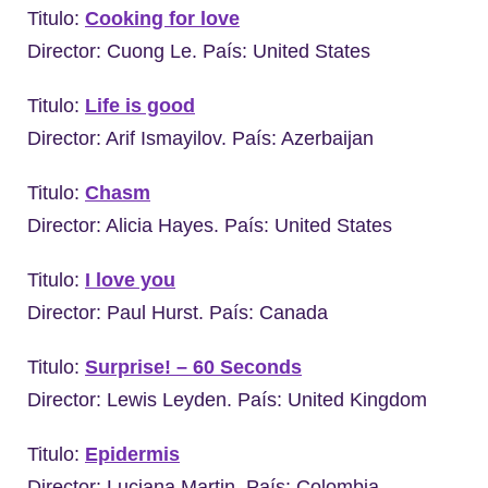
Titulo:
Cooking for love
Director: Cuong Le. País: United States
Titulo:
Life is good
Director: Arif Ismayilov. País: Azerbaijan
Titulo:
Chasm
Director: Alicia Hayes. País: United States
Titulo:
I love you
Director: Paul Hurst. País: Canada
Titulo:
Surprise! – 60 Seconds
Director: Lewis Leyden. País: United Kingdom
Titulo:
Epidermis
Director: Luciana Martin. País: Colombia