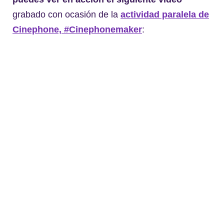
grabado con ocasión de la
actividad paralela de
Cinephone, #Cinephonemaker
: