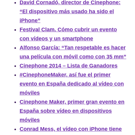
David Cornadó, director de Cinephone:
“El dispositivo más usado ha sido el
iPhone”
Festival Clam. Cómo cubrir un evento
con vídeos y un smartphone
Alfonso García: “Tan respetable es hacer
una película con móvil como con 35 mm”
Cinephone 2014 – Lista de Ganadores
#CinephoneMaker, así fue el primer
evento en España dedicado al vídeo con
móviles
Cinephone Maker, primer gran evento en
España sobre vídeo en dispositivos
móviles
Conrad Mess, el vídeo con iPhone tiene