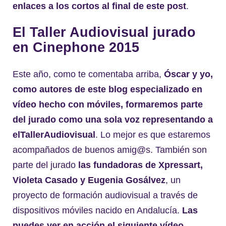
enlaces a los cortos al final de este post
.
El Taller Audiovisual jurado
en Cinephone 2015
Este año, como te comentaba arriba,
Óscar y yo,
como autores de este blog especializado en
vídeo hecho con móviles, formaremos parte
del jurado como una sola voz representando a
elTallerAudiovisual
. Lo mejor es que estaremos
acompañados de buenos amig@s. También son
parte del jurado
las fundadoras de Xpressart,
Violeta Casado y Eugenia Gosálvez
, un
proyecto de formación audiovisual a través de
dispositivos móviles nacido en Andalucía.
Las
puedes ver en acción el siguiente vídeo