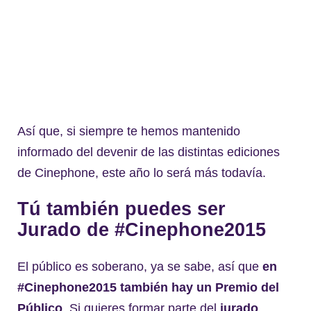
Así que, si siempre te hemos mantenido
informado del devenir de las distintas ediciones
de Cinephone, este año lo será más todavía.
Tú también puedes ser
Jurado de #Cinephone2015
El público es soberano, ya se sabe, así que
en
#Cinephone2015 también hay un Premio del
Público
. Si quieres formar parte del
jurado