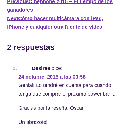
Previous
Cinephone 2015 – El tiempo de los
ganadores
Next
Cómo hacer multicámara con iPad,
iPhone y cualquier otra fuente de vídeo
2 respuestas
Desirée
dice:
24 octubre, 2015 a las 03:58
Genial! Lo tendré en cuenta para cuando
tenga que comprar el próximo power bank.
Gracias por la reseña, Óscar.
Un abrazote!