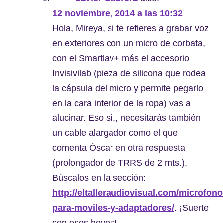
12 noviembre, 2014 a las 10:32
Hola, Mireya, si te refieres a grabar voz
en exteriores con un micro de corbata,
con el Smartlav+ más el accesorio
Invisivilab (pieza de silicona que rodea
la cápsula del micro y permite pegarlo
en la cara interior de la ropa) vas a
alucinar. Eso sí,, necesitarás también
un cable alargador como el que
comenta Óscar en otra respuesta
(prolongador de TRRS de 2 mts.).
Búscalos en la sección:
http://eltalleraudiovisual.com/microfono
para-moviles-y-adaptadores/
. ¡Suerte
con esos hoyos!