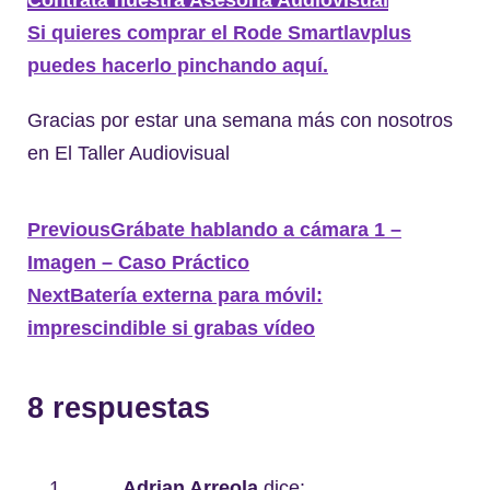
Contrata nuestra Asesoría Audiovisual
Si quieres comprar el Rode Smartlavplus
puedes hacerlo pinchando aquí.
Gracias por estar una semana más con nosotros
en El Taller Audiovisual
Previous
Grábate hablando a cámara 1 –
Imagen – Caso Práctico
Next
Batería externa para móvil:
imprescindible si grabas vídeo
8 respuestas
Adrian Arreola
dice: