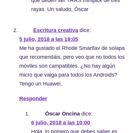
que deben ser TRRS minijack de tres
rayas. Un saludo, Óscar
Escritura creativa
dice:
5 julio, 2018 a las 19:05
Me ha gustado el Rhode Smartlav de solapa
que recomendáis, pero veo que no todos los
móviles son campatibles. ¿No hay algún
micro que valga para todos los Androids?
Tengo un Huawei.
Responder
Óscar Oncina
dice:
6 julio, 2018 a las 10:00
Hola, lo primero que debes saber es