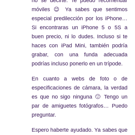
no sé decirte. Te puedo recomendar
móviles 😉 Ya sabes que sentimos
especial predilección por los iPhone…
Si encontraras un iPhone 5 o 5S a
buen precio, ni lo dudes. Incluso si te
haces con iPad Mini, también podría
grabar, con una funda adecuada
podrías incluso ponerlo en un trípode.
En cuanto a webs de foto o de
especificaciones de cámara, la verdad
es que no sigo ninguna 🙁 Tengo un
par de amiguetes fotógrafos… Puedo
preguntar.
Espero haberte ayudado. Ya sabes que