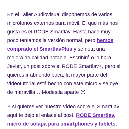
En el Taller Audiovisual disponemos de varios
micrófonos externos para móvil. El que más nos
gusta es el RODE Smartlav. Hasta hace muy
poco teníamos la versión normal, pero
hemos
comprado el SmartlavPlus
y se nota una
mejora de calidad notable. Escribiré o lo hará
Javier, un post sobre el RODE Smartlav+, pero si
quieres ir abriendo boca, la mayor parte del
vídeotutorial está hecho con este micro y se oye
de maravilla… Modestia aparte 😉
Y si quieres ver nuestro vídeo sobre el SmartLav
aquí te dejo el enlace al post,
RODE Smartlav,
micro de solapa para smartphones y tablets.