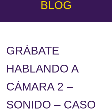
BLOG
GRÁBATE
HABLANDO A
CÁMARA 2 –
SONIDO – CASO