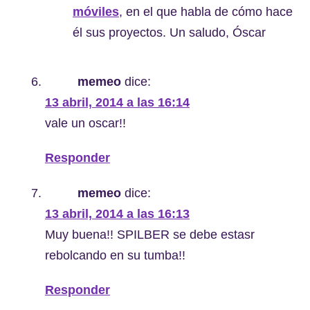
móviles
, en el que habla de cómo hace
él sus proyectos. Un saludo, Óscar
memeo
dice:
13 abril, 2014 a las 16:14
vale un oscar!!
Responder
memeo
dice:
13 abril, 2014 a las 16:13
Muy buena!! SPILBER se debe estasr
rebolcando en su tumba!!
Responder