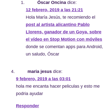
Óscar Oncina
dice:
12 febrero, 2019 a las 21:21
Hola María Jesús, te recomiendo el
post al artista alicantino Pablo
Llorens, ganador de un Goya, sobre
el vídeo en Stop Motion con móviles
donde se comentan apps para Android,
un saludo, Óscar
maria jesus
dice:
9 febrero, 2019 a las 03:01
hola me encanta hacer peliculas y esto me
podria ayudar
Responder