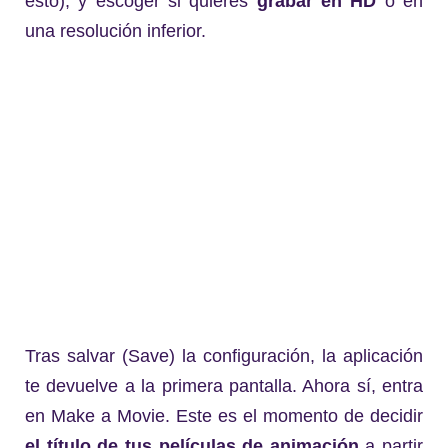
esto), y escoger si quieres
grabar en HD
o en
una resolución inferior.
Tras salvar (Save) la configuración, la aplicación
te devuelve a la primera pantalla. Ahora sí, entra
en Make a Movie. Este es el momento de decidir
el título de tus películas de animación
a partir