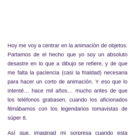
Hoy me voy a centrar en la animación de objetos.
Partamos de el hecho que yo soy un absoluto
desastre en
lo que a dibujo se refiere, y de que
me falta la paciencia (casi la frialdad) necesaria
para hacer un corto de animación. Y eso que lo
intenté… hace mil años… mucho antes de que
los teléfonos grabasen, cuando los aficionados
filmábamos con los legendarios tomavistas de
súper 8.
Así que, imaginad mi sorpresa cuando esta