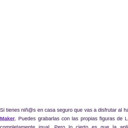
Si tienes niñ@s en casa seguro que vas a disfrutar al 
Maker
. Puedes grabarlas con las propias figuras de
completamente igual. Pero lo cierto es que la a