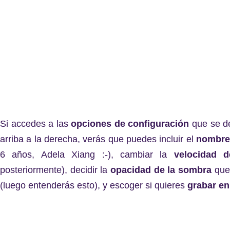
Si accedes a las
opciones de configuración
que se de
arriba a la derecha, verás que puedes incluir el
nombre 
6 años, Adela Xiang :-), cambiar la
velocidad d
posteriormente), decidir la
opacidad de la sombra
que 
(luego entenderás esto), y escoger si quieres
grabar e