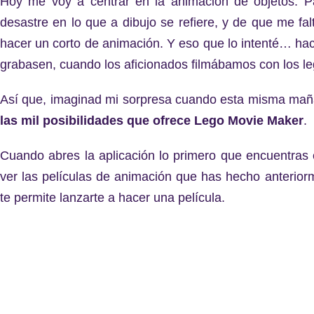
Hoy me voy a centrar en la animación de objetos. 
desastre en
lo que a dibujo se refiere, y de que me fal
hacer un corto de animación. Y eso que lo intenté… ha
grabasen, cuando los aficionados filmábamos con los le
Así que, imaginad mi sorpresa cuando esta misma mañan
las mil posibilidades que ofrece Lego Movie Maker
.
Cuando abres la aplicación lo primero que encuentras e
ver las películas de animación que has hecho anteriorm
te permite lanzarte a hacer una película.