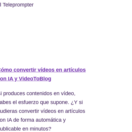
l Teleprompter
ómo convertir vídeos en artículos
on IA y VideoToBlog
i produces contenidos en vídeo,
abes el esfuerzo que supone. ¿Y si
udieras convertir vídeos en artículos
on IA de forma automática y
ublicable en minutos?