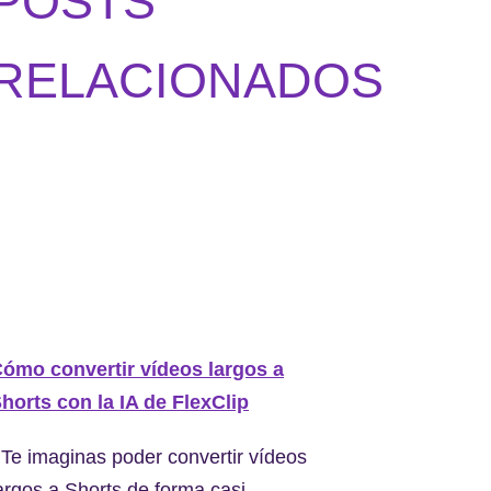
POSTS
RELACIONADOS
ómo convertir vídeos largos a
horts con la IA de FlexClip
Te imaginas poder convertir vídeos
argos a Shorts de forma casi