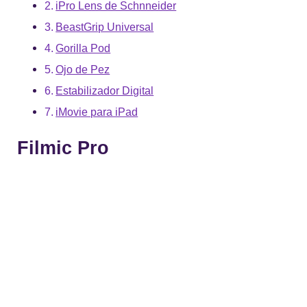
iPro Lens de Schnneider
BeastGrip Universal
Gorilla Pod
Ojo de Pez
Estabilizador Digital
iMovie para iPad
Filmic Pro