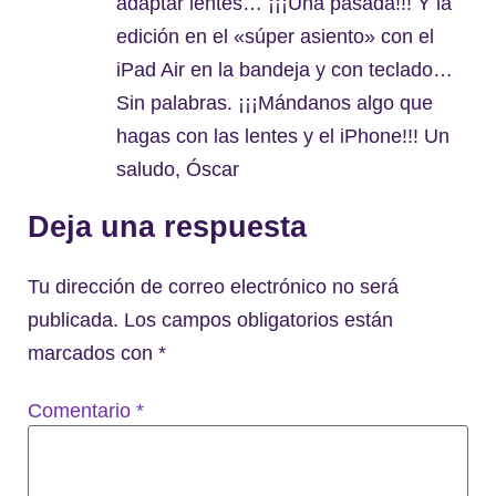
adaptar lentes… ¡¡¡Una pasada!!! Y la
edición en el «súper asiento» con el
iPad Air en la bandeja y con teclado…
Sin palabras. ¡¡¡Mándanos algo que
hagas con las lentes y el iPhone!!! Un
saludo, Óscar
Deja una respuesta
Tu dirección de correo electrónico no será
publicada.
Los campos obligatorios están
marcados con
*
Comentario
*