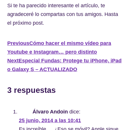
Si te ha parecido interesante el artículo, te
agradeceré lo compartas con tus amigos. Hasta
el próximo post.
Previous
Cómo hacer el mismo vídeo para
Youtube e Instagram… pero distinto
Next
Especial Fundas: Protege tu iPhone, iPad
o Galaxy S – ACTUALIZADO
3 respuestas
Álvaro Andoin
dice:
25 junio, 2014 a las 10:41
Es increíble…. ¿Eso se móvil? Apple sigue