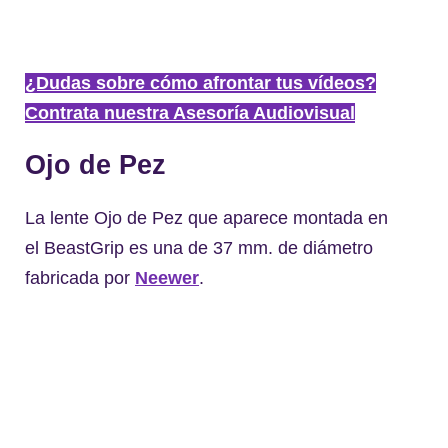
¿Dudas sobre cómo afrontar tus vídeos?
Contrata nuestra Asesoría Audiovisual
Ojo de Pez
La lente Ojo de Pez que aparece montada en
el BeastGrip es una de 37 mm. de diámetro
fabricada por
Neewer
.