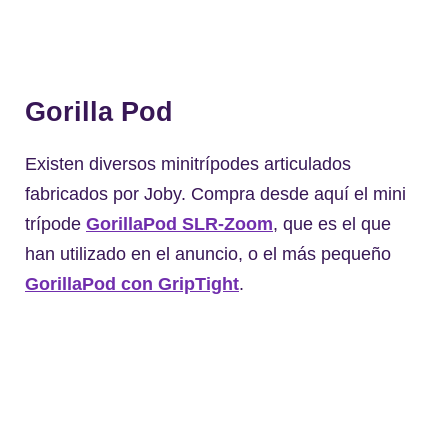
Gorilla Pod
Existen diversos minitrípodes articulados
fabricados por Joby. Compra desde aquí el mini
trípode
GorillaPod SLR-Zoom
, que es el que
han utilizado en el anuncio, o el más pequeño
GorillaPod con GripTight
.