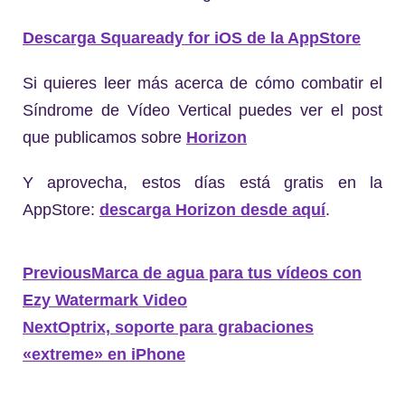
Descarga Squaready for iOS de la AppStore
Si quieres leer más acerca de cómo combatir el
Síndrome de Vídeo Vertical puedes ver el post
que publicamos sobre
Horizon
Y aprovecha, estos días está gratis en la
AppStore:
descarga Horizon desde aquí
.
Previous
Marca de agua para tus vídeos con
Ezy Watermark Video
Next
Optrix, soporte para grabaciones
«extreme» en iPhone