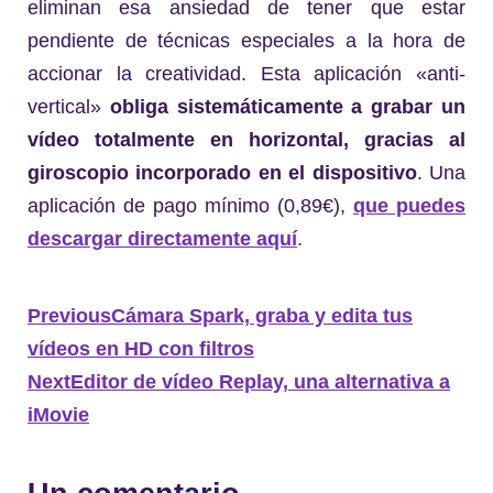
eliminan esa ansiedad de tener que estar
pendiente de técnicas especiales a la hora de
accionar la creatividad. Esta aplicación «anti-
vertical»
obliga sistemáticamente a grabar un
vídeo totalmente en horizontal, gracias al
giroscopio incorporado en el dispositivo
. Una
aplicación de pago mínimo (0,89€),
que puedes
descargar directamente aquí
.
Previous
Cámara Spark, graba y edita tus
vídeos en HD con filtros
Next
Editor de vídeo Replay, una alternativa a
iMovie