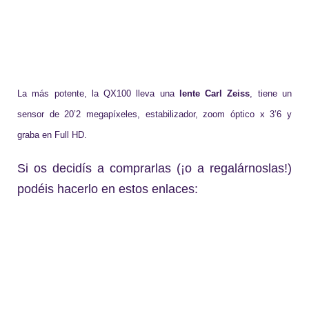
La más potente, la QX100 lleva una
lente Carl Zeiss
, tiene un
sensor de 20’2 megapíxeles, estabilizador, zoom óptico x 3’6 y
graba en Full HD.
Si os decidís a comprarlas (¡o a regalárnoslas!)
podéis hacerlo en estos enlaces: