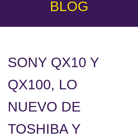
BLOG
SONY QX10 Y
QX100, LO
NUEVO DE
TOSHIBA Y