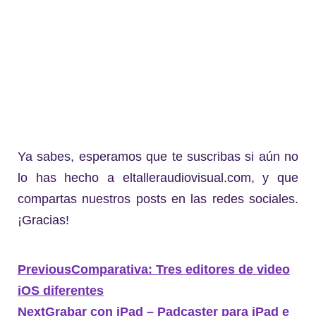
Ya sabes, esperamos que te suscribas si aún no
lo has hecho a eltalleraudiovisual.com, y que
compartas nuestros posts en las redes sociales.
¡Gracias!
Previous
Comparativa: Tres editores de video
iOS diferentes
Next
Grabar con iPad – Padcaster para iPad e