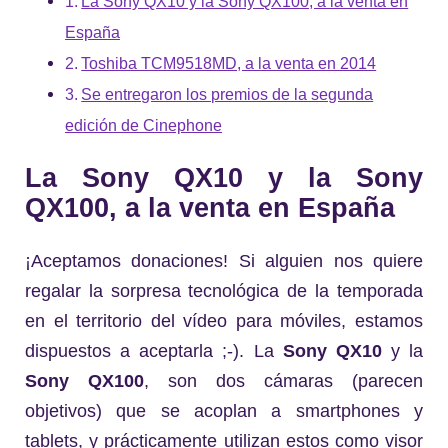
La Sony QX10 y la Sony QX100, a la venta en
España
Toshiba TCM9518MD, a la venta en 2014
Se entregaron los premios de la segunda
edición de Cinephone
La Sony QX10 y la Sony
QX100, a la venta en España
¡Aceptamos donaciones! Si alguien nos quiere
regalar la sorpresa tecnológica de la temporada
en el territorio del vídeo para móviles, estamos
dispuestos a aceptarla ;-). La
Sony QX10
y la
Sony QX100
, son dos cámaras (parecen
objetivos) que se acoplan a smartphones y
tablets, y prácticamente utilizan estos como visor