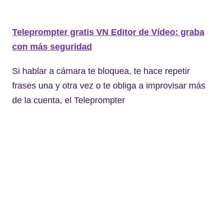
Teleprompter gratis VN Editor de Vídeo: graba
con más seguridad
Si hablar a cámara te bloquea, te hace repetir
frases una y otra vez o te obliga a improvisar más
de la cuenta, el Teleprompter