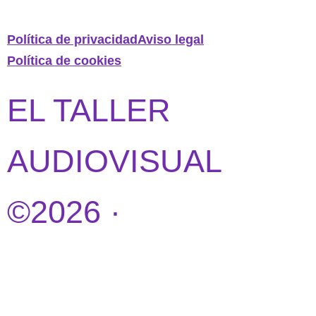
Política de privacidad
Aviso legal
Política de cookies
EL TALLER
AUDIOVISUAL
©2026 ·
DISEÑO
WEB POR
IDEANDOAZUL