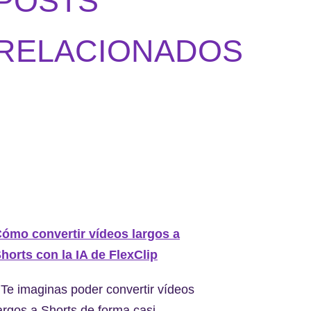
POSTS
RELACIONADOS
ómo convertir vídeos largos a
horts con la IA de FlexClip
Te imaginas poder convertir vídeos
argos a Shorts de forma casi