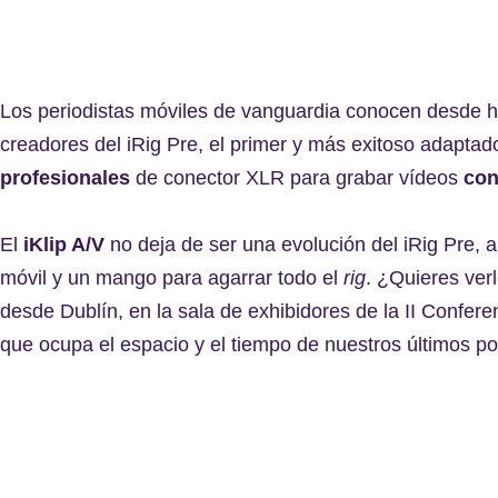
Los periodistas móviles de vanguardia conocen desde 
creadores del iRig Pre, el primer y más exitoso adapta
profesionales
de conector XLR para grabar vídeos
con
El
iKlip A/V
no deja de ser una evolución del iRig Pre, a
móvil y un mango para agarrar todo el
rig
. ¿Quieres ver
desde Dublín, en la sala de exhibidores de la II Confere
que ocupa el espacio y el tiempo de nuestros últimos po