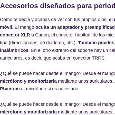
Accesorios diseñados para period
Como te decía y acabas de ver con tus propios ojos,
el
móvil
. El mango
oculta un adaptador y preamplifica
conector XLR
o Canon, el conector habitual de los mic
tipo (direccionales, de diadema, etc.).
También puedes c
inalámbricos
. En el otro extremo del soporte hay un ca
auriculares, es decir, que acaba en conector TRRS.
¿Qué se puede hacer desde el mango? Desde el mang
micrófono y monitorizarla
mediante unos auriculares.
Phantom
al micrófono si es necesario.
¿Qué se puede hacer desde el mango? Desde el mang
micrófono y monitorizarla
mediante unos auriculares.