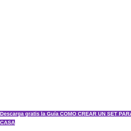
Descarga gratis la Guía COMO CREAR UN SET PA
CASA