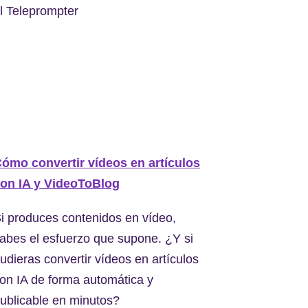
l Teleprompter
ómo convertir vídeos en artículos
on IA y VideoToBlog
i produces contenidos en vídeo,
abes el esfuerzo que supone. ¿Y si
udieras convertir vídeos en artículos
on IA de forma automática y
ublicable en minutos?