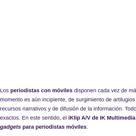
Los
periodistas con móviles
disponen cada vez de más
momento es aún incipiente, de surgimiento de artilugios
recursos narrativos y de difusión de la información. Tod
exactos. En este sentido, el
iKlip A/V de IK Multimedia
gadgets
para periodistas móviles
.