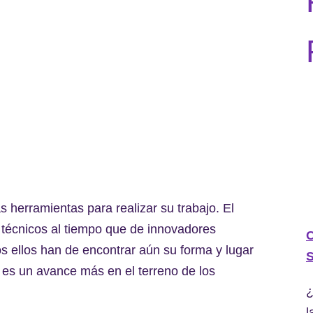
 herramientas para realizar su trabajo. El
 técnicos al tiempo que de innovadores
C
os ellos han de encontrar aún su forma y lugar
S
es un avance más en el terreno de los
¿
l