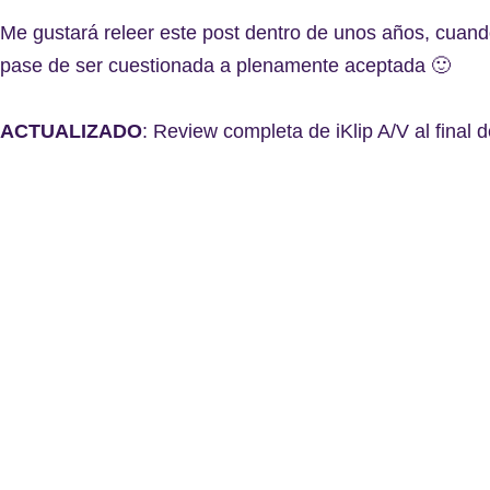
Me gustará releer este post dentro de unos años, cuando 
pase de ser cuestionada a plenamente aceptada 🙂
ACTUALIZADO
: Review completa de iKlip A/V al final d