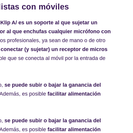
istas con móviles
 iKlip A/ es un soporte al que sujetar un
dor al que enchufas cualquier micrófono con
ros profesionales, ya sean de mano o de otro
onectar (y sujetar) un receptor de micros
ble que se conecta al móvil por la entrada de
o,
se puede subir o bajar la ganancia del
 Además, es posible
facilitar alimentación
o,
se puede subir o bajar la ganancia del
 Además, es posible
facilitar alimentación