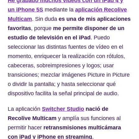
He grabado muchos vídeos con un iPad 4 y
un iPhone 5S
mediante la
aplicación Recolive
Multicam
. Sin duda
es una de mis aplicaciones
favoritas
, porque
me permite disponer de un
estudio de televisión en el iPad
. Puedo
seleccionar las distintas fuentes de vídeo en el
momento, enriquecer la realización con rótulos,
cabeceras, sobreimpresiones y logos; usar
transiciones; mezclar imágenes Picture in Picture
o dividir la pantalla; y hasta seleccionar qué
dispositivo facilita la señal principal de audio.
La aplicación
Switcher Studio
nació de
Recolive Multicam
y amplía sus funciones al
permitir hacer
retransmisiones multicámara
con iPad y iPhone en streaming
.