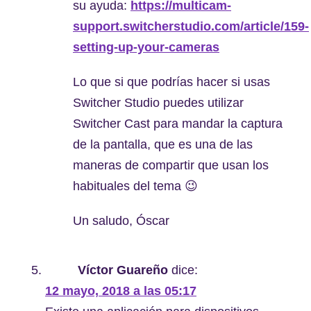
su ayuda:
https://multicam-
support.switcherstudio.com/article/159-
setting-up-your-cameras
Lo que si que podrías hacer si usas
Switcher Studio puedes utilizar
Switcher Cast para mandar la captura
de la pantalla, que es una de las
maneras de compartir que usan los
habituales del tema 😉
Un saludo, Óscar
Víctor Guareño
dice:
12 mayo, 2018 a las 05:17