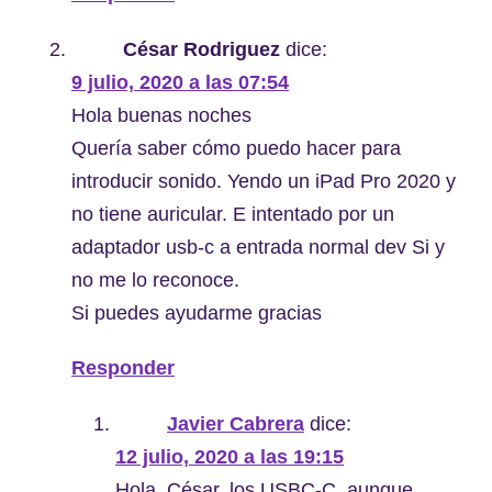
César Rodriguez
dice:
9 julio, 2020 a las 07:54
Hola buenas noches
Quería saber cómo puedo hacer para
introducir sonido. Yendo un iPad Pro 2020 y
no tiene auricular. E intentado por un
adaptador usb-c a entrada normal dev Si y
no me lo reconoce.
Si puedes ayudarme gracias
Responder
Javier Cabrera
dice:
12 julio, 2020 a las 19:15
Hola, César, los USBC-C, aunque