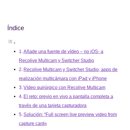
Índice
Añade una fuente de vídeo – no iOS- a
Recolive Multicam y Switcher Studio
Recolive Multicam y Switcher Studio, apps de
realización multicámara con iPad y iPhone
Vídeo quirúrgico con Recolive Multicam
El reto: previo en vivo a pantalla completa a
través de una tarjeta capturadora
Solución: “Full screen live preview video from
capture card«