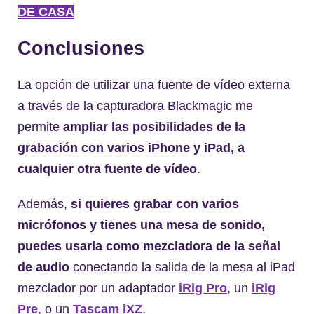
DE CASA
Conclusiones
La opción de utilizar una fuente de vídeo externa
a través de la capturadora Blackmagic me
permite
ampliar las posibilidades de la
grabación con varios iPhone y iPad, a
cualquier otra fuente de vídeo
.
Además,
si quieres grabar con varios
micrófonos y tienes una mesa de sonido,
puedes usarla como mezcladora de la señal
de audio
conectando la salida de la mesa al iPad
mezclador por un adaptador
iRig Pro
, un
iRig
Pre
, o un
Tascam iXZ
.