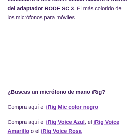
del adaptador RODE SC 3
. El más colorido de
los micrófonos para móviles.
¿Buscas un micrófono de mano iRig?
Compra aquí el
iRig Mic color negro
Compra aquí el
iRig Voice Azul
, el
iRig Voice
Amarillo
o el
iRig Voice Rosa