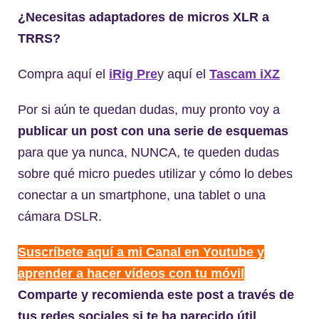
¿Necesitas adaptadores de micros XLR a
TRRS?
Compra aquí el
iRig Pre
y aquí el
Tascam iXZ
Por si aún te quedan dudas, muy pronto voy a
publicar un post con una serie de esquemas
para que ya nunca, NUNCA, te queden dudas
sobre qué micro puedes utilizar y cómo lo debes
conectar a un smartphone, una tablet o una
cámara DSLR.
Suscríbete aquí a mi Canal en Youtube y
aprender a hacer vídeos con tu móvil
Comparte y recomienda este post a través de
tus redes sociales si te ha parecido útil
.