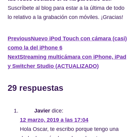
Suscríbete al blog para estar a la última de todo
lo relativo a la grabación con móviles. ¡Gracias!
Previous
Nuevo iPod Touch con cámara (casi)
como la del iPhone 6
Next
Streaming multicámara con iPhone, iPad
y Switcher Studio (ACTUALIZADO)
29 respuestas
Javier
dice:
12 marzo, 2019 a las 17:04
Hola Oscar, te escribo porque tengo una