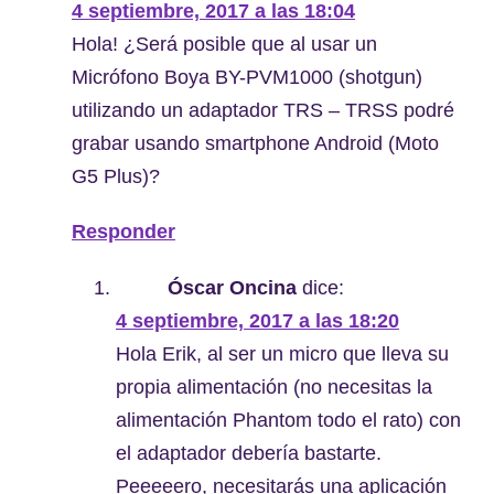
4 septiembre, 2017 a las 18:04
Hola! ¿Será posible que al usar un
Micrófono Boya BY-PVM1000 (shotgun)
utilizando un adaptador TRS – TRSS podré
grabar usando smartphone Android (Moto
G5 Plus)?
Responder
Óscar Oncina
dice:
4 septiembre, 2017 a las 18:20
Hola Erik, al ser un micro que lleva su
propia alimentación (no necesitas la
alimentación Phantom todo el rato) con
el adaptador debería bastarte.
Peeeeero, necesitarás una aplicación