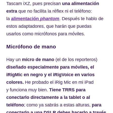
Tascam iXZ, pues precisan
una alimentación
extra
que no facilita la réflex ni el teléfono:
la
alimentación
phantom
. Después te hablo de
estos adaptadores, que harán que puedas
usarlos como micrófonos para móviles.
Micrófono de mano
Hay un
micro de mano
(el de los reporteros)
diseñado especialmente para móviles, el
iRigMic en negro y el iRigVoice en varios
colores.
He probado el iRig Mic en mi iPad
y funciona muy bien.
Tiene TRRS para
conectarlo directamente a la tablet o al
teléfono
; como ya sabrás a estas alturas,
para
conectarlo a una DSLR debes hacerlo a través