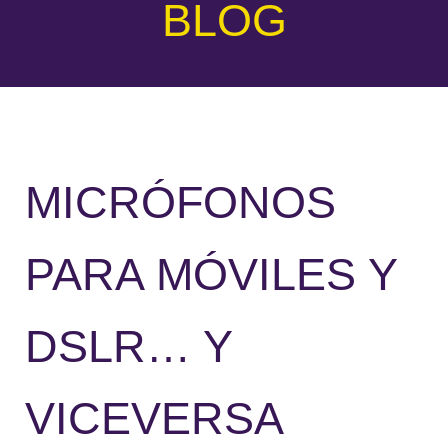
BLOG
MICRÓFONOS
PARA MÓVILES Y
DSLR… Y
VICEVERSA