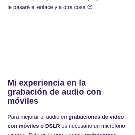
le pasaré el enlace y a otra cosa 😉
Mi experiencia en la
grabación de audio con
móviles
Para mejorar el audio en
grabaciones de vídeo
con móviles o DSLR
es necesario un micrófono
externo. Esto es lo que uso mis
grabaciones