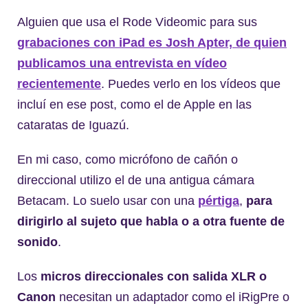
Alguien que usa el Rode Videomic para sus
grabaciones con iPad es Josh Apter, de quien
publicamos una entrevista en vídeo
recientemente
. Puedes verlo en los vídeos que
incluí en ese post, como el de Apple en las
cataratas de Iguazú.
En mi caso, como micrófono de cañón o
direccional utilizo el de una antigua cámara
Betacam. Lo suelo usar con una
pértiga
,
para
dirigirlo al sujeto que habla o a otra fuente de
sonido
.
Los
micros direccionales con salida XLR o
Canon
necesitan un adaptador como el iRigPre o