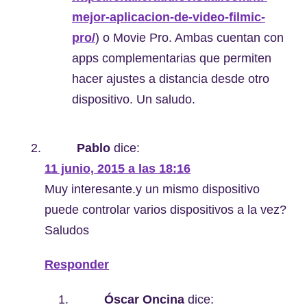
mejor-aplicacion-de-video-filmic-
pro/
) o Movie Pro. Ambas cuentan con
apps complementarias que permiten
hacer ajustes a distancia desde otro
dispositivo. Un saludo.
Pablo
dice:
11 junio, 2015 a las 18:16
Muy interesante.y un mismo dispositivo
puede controlar varios dispositivos a la vez?
Saludos
Responder
Óscar Oncina
dice: