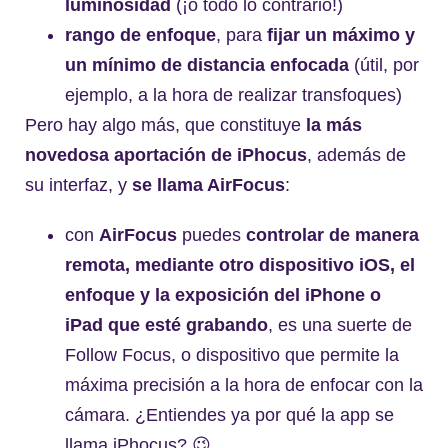
luminosidad
(¡o todo lo contrario!)
rango de enfoque
, para
fijar un máximo y
un mínimo de distancia enfocada
(útil, por
ejemplo, a la hora de realizar transfoques)
Pero hay algo más, que constituye
la más
novedosa aportación de iPhocus
, además de
su interfaz, y
se llama AirFocus
:
con
AirFocus
puedes
controlar de manera
remota, mediante otro dispositivo iOS, el
enfoque y la exposición del iPhone o
iPad que esté grabando
, es una suerte de
Follow Focus, o dispositivo que permite la
máxima precisión a la hora de enfocar con la
cámara. ¿Entiendes ya por qué la app se
llama iPhocus? 😉