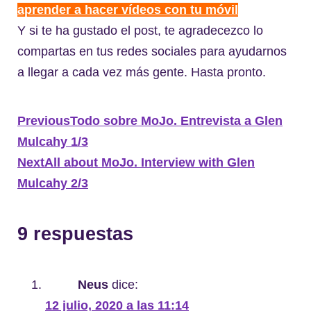
aprender a hacer vídeos con tu móvil
Y si te ha gustado el post, te agradecezco lo
compartas en tus redes sociales para ayudarnos
a llegar a cada vez más gente. Hasta pronto.
Previous
Todo sobre MoJo. Entrevista a Glen
Mulcahy 1/3
Next
All about MoJo. Interview with Glen
Mulcahy 2/3
9 respuestas
Neus
dice:
12 julio, 2020 a las 11:14