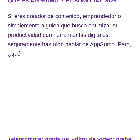
QUÉ ES APPSUMO Y EL SUMODAY 2026
Si eres creador de contenido, emprendedor o
simplemente alguien que busca optimizar su
productividad con herramientas digitales,
seguramente has oído hablar de AppSumo. Pero,
¿qué
Teleprompter gratis VN Editor de Vídeo: graba