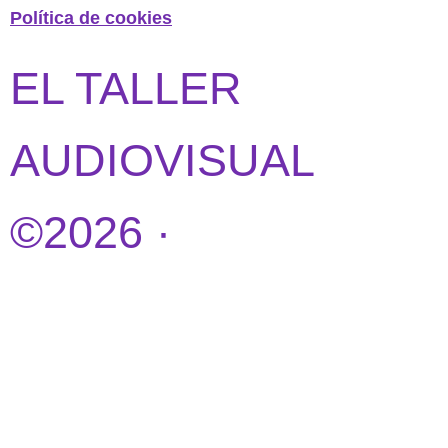
Política de cookies
EL TALLER
AUDIOVISUAL
©2026 ·
DISEÑO
WEB POR
IDEANDOAZUL