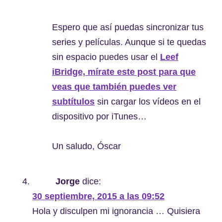
Espero que así puedas sincronizar tus
series y películas. Aunque si te quedas
sin espacio puedes usar el
Leef
iBridge, mírate este post para que
veas que también puedes ver
subtítulos
sin cargar los vídeos en el
dispositivo por iTunes…
Un saludo, Óscar
Jorge
dice:
30 septiembre, 2015 a las 09:52
Hola y disculpen mi ignorancia … Quisiera