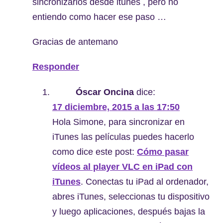
sincronizarlos desde itunes , pero no
entiendo como hacer ese paso …
Gracias de antemano
Responder
Óscar Oncina
dice:
17 diciembre, 2015 a las 17:50
Hola Simone, para sincronizar en
iTunes las películas puedes hacerlo
como dice este post:
Cómo pasar
vídeos al player VLC en iPad con
iTunes
. Conectas tu iPad al ordenador,
abres iTunes, seleccionas tu dispositivo
y luego aplicaciones, después bajas la