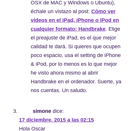
OSX de MAC y Windows o Ubuntu),
échale un vistazo al post:
Cómo ver
vídeos en el iPad, iPhone o iPod en
cualquier formato: Handbrake
. Elige
el preajuste de iPad, es el que mejor
calidad te dará. Si quieres que ocupen
poco espacio, usa el setting de iPhone
& iPod, por lo menos es lo que mejor
he visto ahora mismo al abrir
Handbrake en el ordenador. Suerte, ya
nos cuentas. Un saludo.
simone
dice:
17 diciembre, 2015 a las 02:15
Hola Oscar