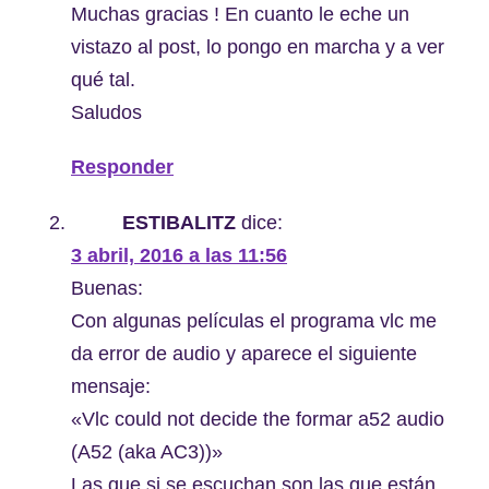
Muchas gracias ! En cuanto le eche un
vistazo al post, lo pongo en marcha y a ver
qué tal.
Saludos
Responder
ESTIBALITZ
dice:
3 abril, 2016 a las 11:56
Buenas:
Con algunas películas el programa vlc me
da error de audio y aparece el siguiente
mensaje:
«Vlc could not decide the formar a52 audio
(A52 (aka AC3))»
Las que si se escuchan son las que están