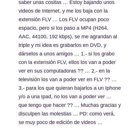
saber unas cositas … Estoy bajando unos
videos de Internet, y me los baja con la
extensión FLV … Los FLV ocupan poco
espacio, pero si los paso a MP4 (H264,
AAC, 44100, 192 kbps), se me agrandan al
triple y mi idea es grabarlos en DVD, y
dárselos a unos amigos … 1.- si los grabo
con la extensión FLV, ellos los van a poder
ver en sus computadoras ?? … 2.- en la
televisión los van a poder ver en FLV ?? …
3.- para los que quieran bajarlos a un Iphone
y/o a una Ipad, no los van a poder ver …
que tengo que hacer ?? … Muchas gracias y
disculpen las molestias … PD: como verá,
se muy poco de edición de videos …