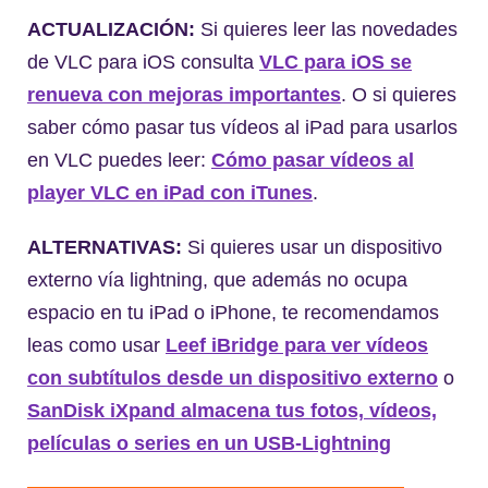
ACTUALIZACIÓN:
Si quieres leer las novedades
de VLC para iOS consulta
VLC para iOS se
renueva con mejoras importantes
. O si quieres
saber cómo pasar tus vídeos al iPad para usarlos
en VLC puedes leer:
Cómo pasar vídeos al
player VLC en iPad con iTunes
.
ALTERNATIVAS:
Si quieres usar un dispositivo
externo vía lightning, que además no ocupa
espacio en tu iPad o iPhone, te recomendamos
leas como usar
Leef iBridge para ver vídeos
con subtítulos desde un dispositivo externo
o
SanDisk iXpand almacena tus fotos, vídeos,
películas o series en un USB-Lightning