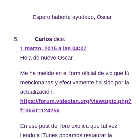
Espero haberte ayudado, Óscar
Carlos
dice:
1 marzo, 2015 a las 04:07
Hola de nuevo,Oscar.
Me he metido en el form oficial de vlc que tú
mencionabas y efectivamente ha sido por la
actualización.
https://forum.videolan.org/viewtopic.php?
f=36&t=124256
En ese post del foro explica que tal vez
llendo a iTunes podamos restaurar la