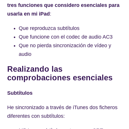
tres funciones que considero esenciales para
usarla en mi iPad
:
Que reproduzca subtítulos
Que funcione con el codec de audio AC3
Que no pierda sincronización de vídeo y
audio
Realizando las
comprobaciones esenciales
Subtítulos
He sincronizado a través de iTunes dos ficheros
diferentes con subtítulos: