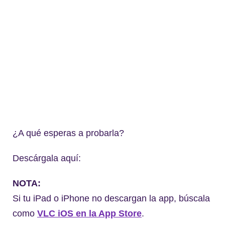
¿A qué esperas a probarla?
Descárgala aquí:
NOTA:
Si tu iPad o iPhone no descargan la app, búscala
como
VLC iOS en la App Store
.