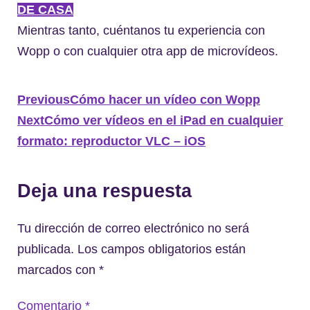
DE CASA
Mientras tanto, cuéntanos tu experiencia con
Wopp o con cualquier otra app de microvídeos.
Previous
Cómo hacer un vídeo con Wopp
Next
Cómo ver vídeos en el iPad en cualquier
formato: reproductor VLC – iOS
Deja una respuesta
Tu dirección de correo electrónico no será
publicada.
Los campos obligatorios están
marcados con
*
Comentario
*