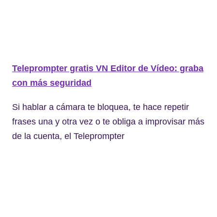
Teleprompter gratis VN Editor de Vídeo: graba
con más seguridad
Si hablar a cámara te bloquea, te hace repetir
frases una y otra vez o te obliga a improvisar más
de la cuenta, el Teleprompter