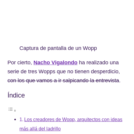
Captura de pantalla de un Wopp
Por cierto,
Nacho Vigalondo
ha realizado una
serie de tres Wopps que no tienen desperdicio,
con los que vamos a ir salpicando la entrevista
.
Índice
Los creadores de Wopp, arquitectos con ideas
más allá del ladrillo