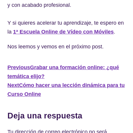
y con acabado profesional.
Y si quieres acelerar tu aprendizaje, te espero en
la
1ª Escuela Online de Vídeo con Móvil
es
.
Nos leemos y vemos en el próximo post.
Previous
Grabar una formación online: ¿qué
temática elijo?
Next
Cómo hacer una lección dinámica para tu
Curso Online
Deja una respuesta
Tu dirección de correo electrónico no será