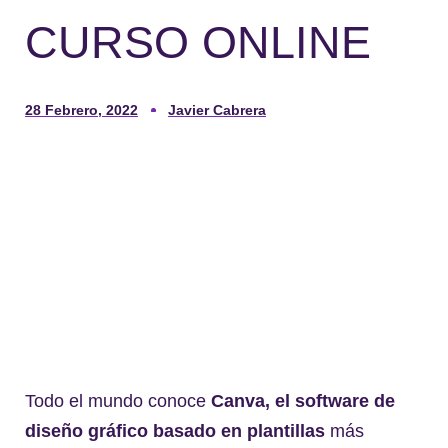
CURSO ONLINE
28 Febrero, 2022
Javier Cabrera
Todo el mundo conoce
Canva, el software de
diseño gráfico basado en plantillas
más