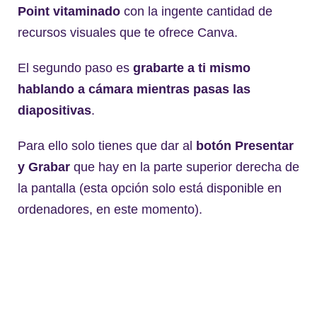
Point vitaminado
con la ingente cantidad de
recursos visuales que te ofrece Canva.
El segundo paso es
grabarte a ti mismo
hablando a cámara mientras pasas las
diapositivas
.
Para ello solo tienes que dar al
botón Presentar
y Grabar
que hay en la parte superior derecha de
la pantalla (esta opción solo está disponible en
ordenadores, en este momento).