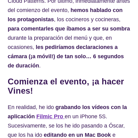
Cloud Patterns. Por último, inmediatamente antes
del comienzo del evento,
hemos hablado con
los protagonistas
, los cocineros y cocineras,
para comentarles que íbamos a ser su sombra
durante la preparación del menú y que, en
ocasiones,
les pediríamos declaraciones a
cámara (¡a móvil!) de tan solo… 6 segundos
de duración
.
Comienza el evento, ¡a hacer
Vines!
En realidad, he ido
grabando los vídeos con la
aplicación
Filmic Pro
en un iPhone 5S.
Sucesivamente, se los he ido pasando a Óscar,
que los ha ido
editando en un Mac Book
e