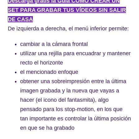
Descarga gratis la Guía COMO CREAR UN
SET PARA GRABAR TUS VÍDEOS SIN SALIR
DE CASA
De izquierda a derecha, el menú inferior permite:
cambiar a la cámara frontal
utilizar una rejilla para encuadrar y mantener
recto el horizonte
el mencionado enfoque
obtener una sobreimpresión entre la última
imagen grabada y la nueva que vayas a
hacer (el icono del fantasmita), algo
pensado para los stop-motion, en los que
tan importante es controlar la última posición
en que se ha grabado