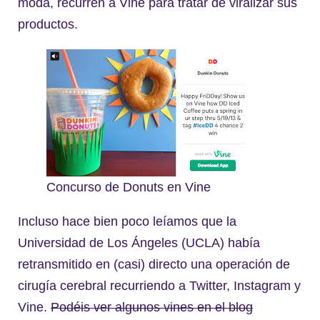
moda, recurren a Vine para tratar de viralizar sus
productos.
Concurso de Donuts en Vine
Incluso hace bien poco leíamos que la
Universidad de Los Ángeles (UCLA) había
retransmitido en (casi) directo una operación de
cirugía cerebral recurriendo a Twitter, Instagram y
Vine.
Podéis ver algunos vines en el blog