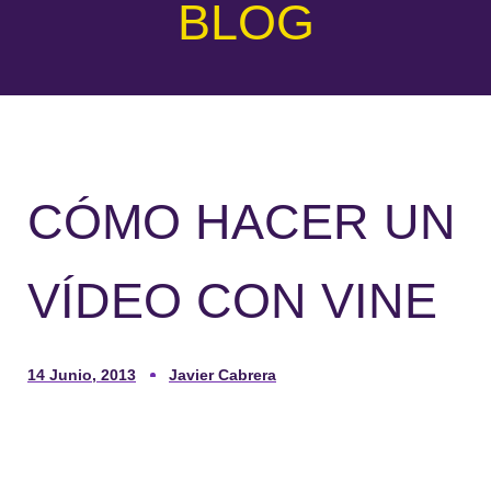
BLOG
CÓMO HACER UN
VÍDEO CON VINE
14 Junio, 2013
Javier Cabrera