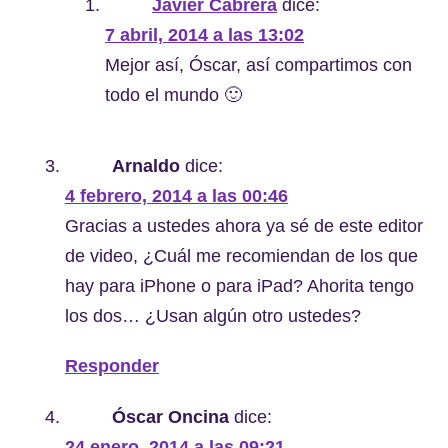
Javier Cabrera
dice:
7 abril, 2014 a las 13:02
Mejor así, Óscar, así compartimos con
todo el mundo 🙂
Arnaldo
dice:
4 febrero, 2014 a las 00:46
Gracias a ustedes ahora ya sé de este editor
de video, ¿Cuál me recomiendan de los que
hay para iPhone o para iPad? Ahorita tengo
los dos… ¿Usan algún otro ustedes?
Responder
Óscar Oncina
dice:
24 enero, 2014 a las 09:21