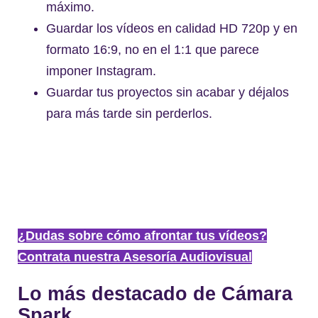
máximo.
Guardar los vídeos en calidad HD 720p y en
formato 16:9, no en el 1:1 que parece
imponer Instagram.
Guardar tus proyectos sin acabar y déjalos
para más tarde sin perderlos.
¿Dudas sobre cómo afrontar tus vídeos?
Contrata nuestra Asesoría Audiovisual
Lo más destacado de Cámara
Spark