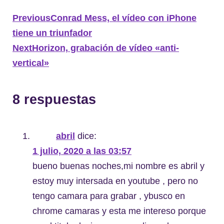
Previous
Conrad Mess, el vídeo con iPhone
tiene un triunfador
Next
Horizon, grabación de vídeo «anti-
vertical»
8 respuestas
abril
dice:
1 julio, 2020 a las 03:57
bueno buenas noches,mi nombre es abril y
estoy muy intersada en youtube , pero no
tengo camara para grabar , ybusco en
chrome camaras y esta me intereso porque