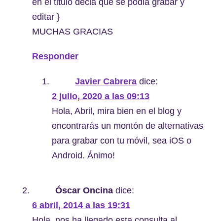
en el titulo decia que se podia grabar y
editar }
MUCHAS GRACIAS
Responder
Javier Cabrera
dice:
2 julio, 2020 a las 09:13
Hola, Abril, mira bien en el blog y
encontrarás un montón de alternativas
para grabar con tu móvil, sea iOS o
Android. Ánimo!
Óscar Oncina
dice:
6 abril, 2014 a las 19:31
Hola, nos ha llegado esta consulta al