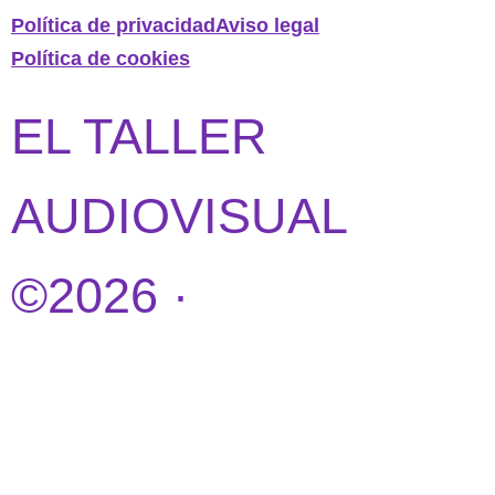
Política de privacidad
Aviso legal
Política de cookies
EL TALLER
AUDIOVISUAL
©2026 ·
DISEÑO
WEB POR
IDEANDOAZUL