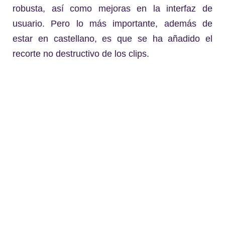
robusta, así como mejoras en la interfaz de
usuario. Pero lo más importante, además de
estar en castellano, es que se ha añadido el
recorte no destructivo de los clips.