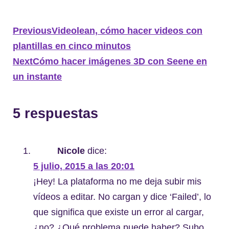
Previous
Videolean, cómo hacer videos con
plantillas en cinco minutos
Next
Cómo hacer imágenes 3D con Seene en
un instante
5 respuestas
Nicole
dice:
5 julio, 2015 a las 20:01
¡Hey! La plataforma no me deja subir mis
vídeos a editar. No cargan y dice ‘Failed’, lo
que significa que existe un error al cargar,
¿no? ¿Qué problema puede haber? Subo