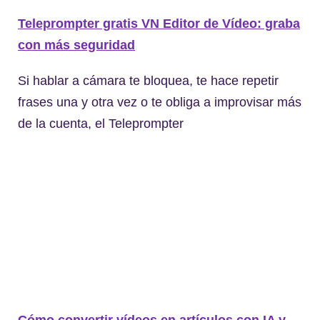
Teleprompter gratis VN Editor de Vídeo: graba
con más seguridad
Si hablar a cámara te bloquea, te hace repetir
frases una y otra vez o te obliga a improvisar más
de la cuenta, el Teleprompter
Cómo convertir vídeos en artículos con IA y