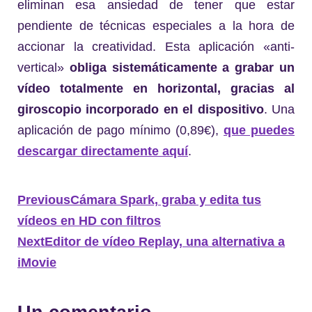
eliminan esa ansiedad de tener que estar
pendiente de técnicas especiales a la hora de
accionar la creatividad. Esta aplicación «anti-
vertical»
obliga sistemáticamente a grabar un
vídeo totalmente en horizontal, gracias al
giroscopio incorporado en el dispositivo
. Una
aplicación de pago mínimo (0,89€),
que puedes
descargar directamente aquí
.
Previous
Cámara Spark, graba y edita tus
vídeos en HD con filtros
Next
Editor de vídeo Replay, una alternativa a
iMovie