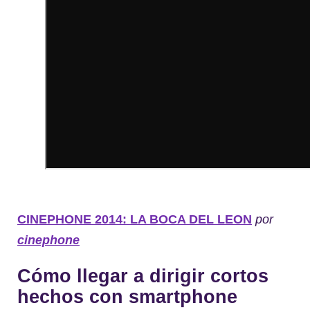
CINEPHONE 2014: LA BOCA DEL LEON
por
cinephone
Cómo llegar a dirigir cortos
hechos con smartphone