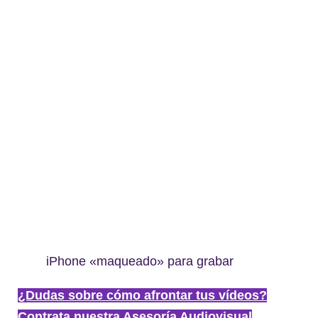
iPhone «maqueado» para grabar
¿Dudas sobre cómo afrontar tus vídeos?
Contrata nuestra Asesoría Audiovisual