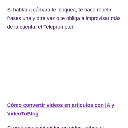
Si hablar a cámara te bloquea, te hace repetir
frases una y otra vez o te obliga a improvisar más
de la cuenta, el Teleprompter
Cómo convertir vídeos en artículos con IA y
VideoToBlog
Si produces contenidos en vídeo, sabes el