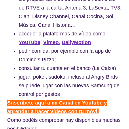
de RTVE a la carta, Antena 3, LaSexta, TV3,
Clan, Disney Channel, Canal Cocina, Sol
Música, Canal Historia…
acceder a plataformas de vídeo como
YouTube
,
Vimeo
,
DailyMotion
pedir comida, por ejemplo con la app de
Domino’s Pizza;
consultar tu cuenta en el banco (La Caixa)
jugar: póker, sudoku, incluso al Angry Birds
se puede jugar con las nuevas Samsung de
control por gestos
Suscríbete aquí a mi Canal en Youtube y
aprender a hacer vídeos con tu móvil
Como podéis comprobar hay disponibles muchas
posibilidades…