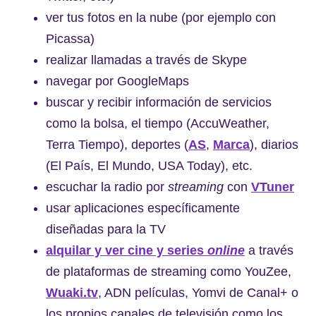
ver tus fotos en la nube (por ejemplo con
Picassa)
realizar llamadas a través de Skype
navegar por GoogleMaps
buscar y recibir información de servicios
como la bolsa, el tiempo (AccuWeather,
Terra Tiempo), deportes (
AS
,
Marca
), diarios
(El País, El Mundo, USA Today), etc.
escuchar la radio por
streaming
con
VTuner
usar aplicaciones específicamente
diseñadas para la TV
alquilar y ver cine y series
online
a través
de plataformas de streaming como YouZee,
Wuaki.tv
, ADN películas, Yomvi de Canal+ o
los propios canales de televisión como los