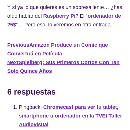
Y si ya lo que quieres es un sobresaliente… ¿has
oído hablar del
Raspberry Pi
? El “
ordenador de
25$
”… Pero eso, lo veremos en otra entrada…
Previous
Amazon Produce un Comic que
Convertirá en Película
Next
Spielberg: Sus Primeros Cortos Con Tan
Solo Quince Años
6 respuestas
Pingback:
Chromecast para ver tu tablet,
smartphone u ordenador en la TVEl Taller
Audiovisual