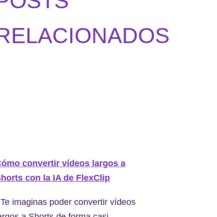
POSTS
RELACIONADOS
ómo convertir vídeos largos a
horts con la IA de FlexClip
Te imaginas poder convertir vídeos
argos a Shorts de forma casi