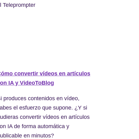
l Teleprompter
ómo convertir vídeos en artículos
on IA y VideoToBlog
i produces contenidos en vídeo,
abes el esfuerzo que supone. ¿Y si
udieras convertir vídeos en artículos
on IA de forma automática y
ublicable en minutos?