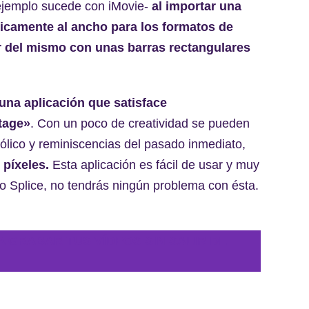
jemplo sucede con iMovie-
al importar una
icamente al ancho para los formatos de
ior del mismo con unas barras rectangulares
 una aplicación que satisface
ntage»
. Con un poco de creatividad se pueden
ólico y reminiscencias del pasado inmediato,
 píxeles.
Esta aplicación es fácil de usar y muy
 o Splice, no tendrás ningún problema con ésta.
RA GRABAR TUS VÍDEOS SIN SALIR DE