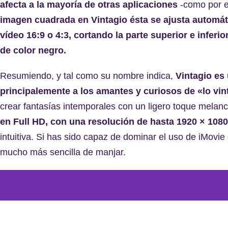
afecta a la mayoría de otras aplicaciones
-como por e
imagen cuadrada en Vintagio ésta se ajusta automát
vídeo 16:9 o 4:3, cortando la parte superior e infer
de color negro.
Resumiendo, y tal como su nombre indica,
Vintagio es
principalemente a los amantes y curiosos de «lo vi
crear fantasías intemporales con un ligero toque melanc
en Full HD, con una resolución de hasta 1920 × 1080
intuitiva. Si has sido capaz de dominar el uso de iMovie
mucho más sencilla de manjar.
Descarga gratis la Guía COMO CREAR UN SET PA
CASA