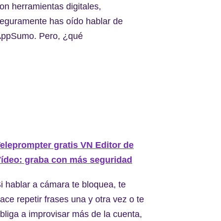
on herramientas digitales,
eguramente has oído hablar de
ppSumo. Pero, ¿qué
eleprompter gratis VN Editor de
ídeo: graba con más seguridad
i hablar a cámara te bloquea, te
ace repetir frases una y otra vez o te
bliga a improvisar más de la cuenta,