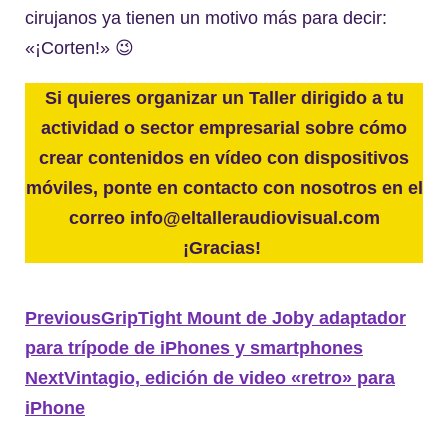
cirujanos ya tienen un motivo más para decir:
«¡Corten!» 😉
Si quieres organizar un Taller dirigido a tu
actividad o sector empresarial sobre cómo
crear contenidos en vídeo con dispositivos
móviles, ponte en contacto con nosotros en el
correo info@eltalleraudiovisual.com
¡Gracias!
Previous
GripTight Mount de Joby adaptador
para trípode de iPhones y smartphones
Next
Vintagio, edición de video «retro» para
iPhone