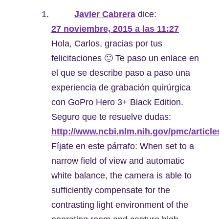
Javier Cabrera
dice:
27 noviembre, 2015 a las 11:27
Hola, Carlos, gracias por tus
felicitaciones 🙂 Te paso un enlace en
el que se describe paso a paso una
experiencia de grabación quirúrgica
con GoPro Hero 3+ Black Edition.
Seguro que te resuelve dudas:
http://www.ncbi.nlm.nih.gov/pmc/articl
Fíjate en este párrafo: When set to a
narrow field of view and automatic
white balance, the camera is able to
sufficiently compensate for the
contrasting light environment of the