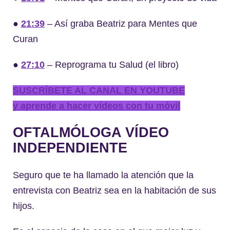
●
21:39
– Así graba Beatriz para Mentes que
Curan
●
27:10
– Reprograma tu Salud (el libro)
SUSCRÍBETE AL CANAL EN YOUTUBE
y aprende a hacer vídeos con tu móvil
OFTALMÓLOGA VÍDEO
INDEPENDIENTE
Seguro que te ha llamado la atención que la
entrevista con Beatriz sea en la habitación de sus
hijos.