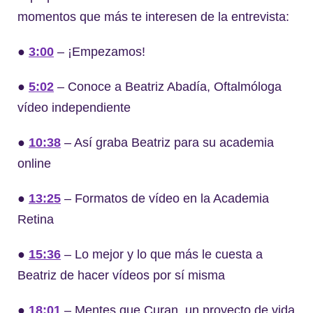
momentos que más te interesen de la entrevista:
●
3:00
– ¡Empezamos!
●
5:02
– Conoce a Beatriz Abadía, Oftalmóloga
vídeo independiente
●
10:38
– Así graba Beatriz para su academia
online
●
13:25
– Formatos de vídeo en la Academia
Retina
●
15:36
– Lo mejor y lo que más le cuesta a
Beatriz de hacer vídeos por sí misma
●
18:01
– Mentes que Curan, un proyecto de vida