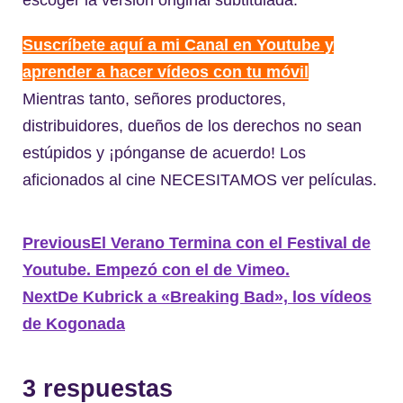
Suscríbete aquí a mi Canal en Youtube y
aprender a hacer vídeos con tu móvil
Mientras tanto, señores productores,
distribuidores, dueños de los derechos no sean
estúpidos y ¡pónganse de acuerdo! Los
aficionados al cine NECESITAMOS ver películas.
Previous
El Verano Termina con el Festival de
Youtube. Empezó con el de Vimeo.
Next
De Kubrick a «Breaking Bad», los vídeos
de Kogonada
3 respuestas