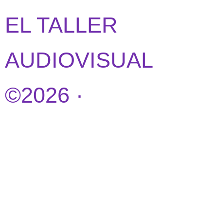
EL TALLER
AUDIOVISUAL
©2026 ·
DISEÑO
WEB POR
IDEANDOAZUL