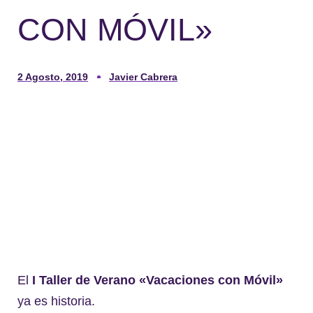
CON MÓVIL»
2 Agosto, 2019
Javier Cabrera
El
I Taller de Verano «Vacaciones con Móvil»
ya es historia.