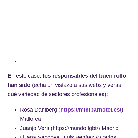
En este caso,
los responsables del buen rollo
han sido
(echa un vistazo a sus webs y verás
qué variedad de sectores profesionales):
Rosa Dahlberg (
https://minibarhotel.es/
)
Mallorca
Juanjo Vera (https://mundo.lgbt/) Madrid
Liliana Sandoval, Luis Benítez y Carlos