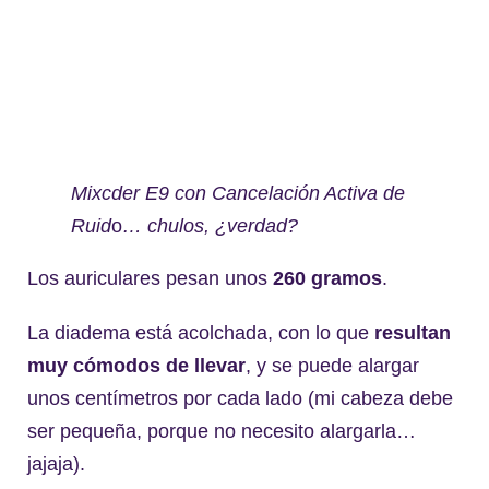
Mixcder E9 con Cancelación Activa de
Ruid
o
… chulos, ¿verdad?
Los auriculares pesan unos
260 gramos
.
La diadema está acolchada, con lo que
resultan
muy cómodos de llevar
, y se puede alargar
unos centímetros por cada lado (mi cabeza debe
ser pequeña, porque no necesito alargarla…
jajaja).