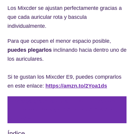
Los Mixcder se ajustan perfectamente gracias a
que cada auricular rota y bascula
individualmente.
Para que ocupen el menor espacio posible,
puedes plegarlos
inclinando hacia dentro uno de
los auriculares.
Si te gustan los Mixcder E9, puedes comprarlos
en este enlace:
https://amzn.to/2Yoa1ds
Descarga gratis la Guía COMO CREAR UN
SET PARA GRABAR TUS VÍDEOS SIN SALIR
DE CASA
Índice