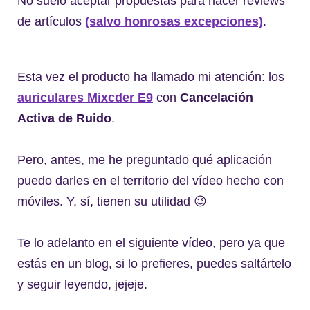
No suelo aceptar propuestas para hacer reviews
de artículos
(salvo honrosas excepciones)
.
Esta vez el producto ha llamado mi atención: los
auriculares Mixcder E9
con
Cancelación
Activa de Ruido
.
Pero, antes, me he preguntado qué aplicación
puedo darles en el territorio del vídeo hecho con
móviles. Y, sí, tienen su utilidad 😉
Te lo adelanto en el siguiente vídeo, pero ya que
estás en un blog, si lo prefieres, puedes saltártelo
y seguir leyendo, jejeje.