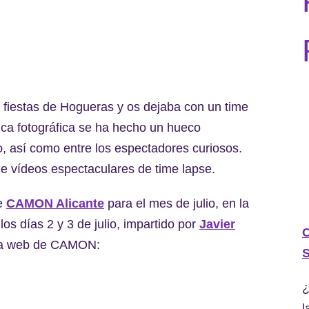
iestas de Hogueras y os dejaba con un time
nica fotográfica se ha hecho un hueco
eo, así como entre los espectadores curiosos.
e vídeos espectaculares de time lapse.
de
CAMON Alicante
para el mes de julio, en la
os días 2 y 3 de julio, impartido por
Javier
C
n la web de CAMON:
S
¿
l