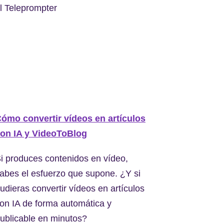
l Teleprompter
ómo convertir vídeos en artículos
on IA y VideoToBlog
i produces contenidos en vídeo,
abes el esfuerzo que supone. ¿Y si
udieras convertir vídeos en artículos
on IA de forma automática y
ublicable en minutos?