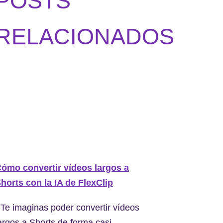
POSTS
RELACIONADOS
ómo convertir vídeos largos a
horts con la IA de FlexClip
Te imaginas poder convertir vídeos
argos a Shorts de forma casi