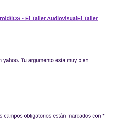
oid/iOS - El Taller AudiovisualEl Taller
en yahoo. Tu argumento esta muy bien
s campos obligatorios están marcados con
*