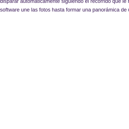
disparar automáticamente siguiendo el recorrido que l
software une las fotos hasta formar una panorámica de 