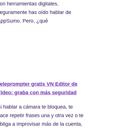
on herramientas digitales,
eguramente has oído hablar de
ppSumo. Pero, ¿qué
eleprompter gratis VN Editor de
ídeo: graba con más seguridad
i hablar a cámara te bloquea, te
ace repetir frases una y otra vez o te
bliga a improvisar más de la cuenta,