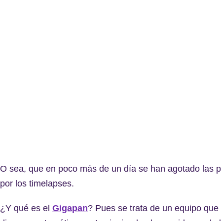
O sea, que en poco más de un día
se han agotado las pl
por los timelapses.
¿Y qué es el
Gigapan
? Pues se trata de un equipo que 