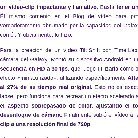
un video-clip impactante y llamativo
. Basta
tener un
Él mismo comentó en el Blog de ​​vídeo para pro
verdaderamente abrumado por la capacidad del Galax
con él. Y obviamente, lo hizo.
Para la creación de un vídeo Tilt-Shift con Time-L
cámara del Galaxy. Montó su dispositivo Android en u
secuencia en HD a 30 fps
, que luego utilizaría como 
efecto «miniaturizado», utilizando específicamente
Aft
al 27% de su tiempo real original.
Esto no es exact
lapse, pero funciona para recrear un efecto acelerado a
el aspecto sobrepasado de color, ajustando el t
desenfoque de cámara
. Finalmente subió el vídeo a 
clip a una resolución final de 720p.