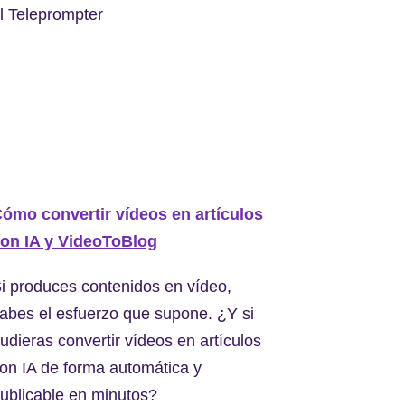
l Teleprompter
ómo convertir vídeos en artículos
on IA y VideoToBlog
i produces contenidos en vídeo,
abes el esfuerzo que supone. ¿Y si
udieras convertir vídeos en artículos
on IA de forma automática y
ublicable en minutos?