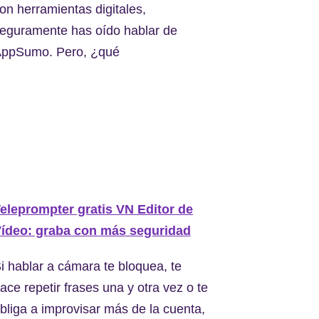
on herramientas digitales,
eguramente has oído hablar de
ppSumo. Pero, ¿qué
eleprompter gratis VN Editor de
ídeo: graba con más seguridad
i hablar a cámara te bloquea, te
ace repetir frases una y otra vez o te
bliga a improvisar más de la cuenta,