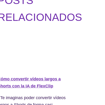
POSTS
RELACIONADOS
ómo convertir vídeos largos a
horts con la IA de FlexClip
Te imaginas poder convertir vídeos
argos a Shorts de forma casi