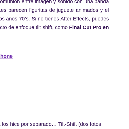
 comunión entre imagen y sonido con una banda
tes parecen figuritas de juguete animados y el
 años 70’s. Si no tienes After Effects, puedes
cto de enfoque tilt-shift, como
Final Cut Pro en
Phone
s hice por separado… Tilt-Shift (dos fotos