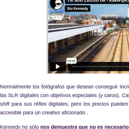
Normalmente los fotógrafos que desean conseguir incre
las SLR digitales con objetivos especiales (y caros). C
shift
para sus réflex digitales, pero los precios pueden
accesible para un creativo aficionado .
Kennedy no sólo
nos demuestra que no es necesario 