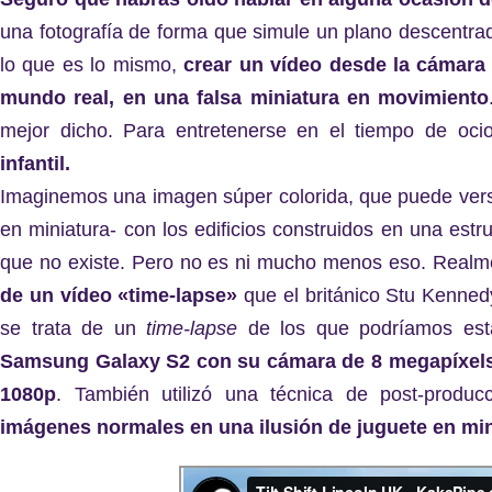
una fotografía de forma que simule un plano descentr
lo que es lo mismo,
crear un vídeo desde la cámara 
mundo real, en una falsa miniatura en movimiento
mejor dicho. Para entretenerse en el tiempo de oci
infantil.
Imaginemos una imagen súper colorida, que puede vers
en miniatura- con los edificios construidos en una est
que no existe. Pero no es ni mucho menos eso. Real
de un vídeo «time-lapse»
que el británico Stu Kenned
se trata de un
time-lapse
de los que podríamos est
Samsung Galaxy S2 con su cámara de 8 megapíxels p
1080p
. También utilizó una técnica de post-produc
imágenes normales en una ilusión de juguete en min