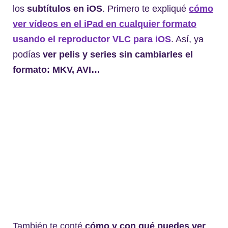
los
subtítulos en iOS
. Primero te expliqué
cómo
ver vídeos en el iPad en cualquier formato
usando el reproductor VLC para iOS
. Así, ya
podías
ver pelis y series sin cambiarles el
formato: MKV, AVI…
También te conté
cómo y con qué puedes ver