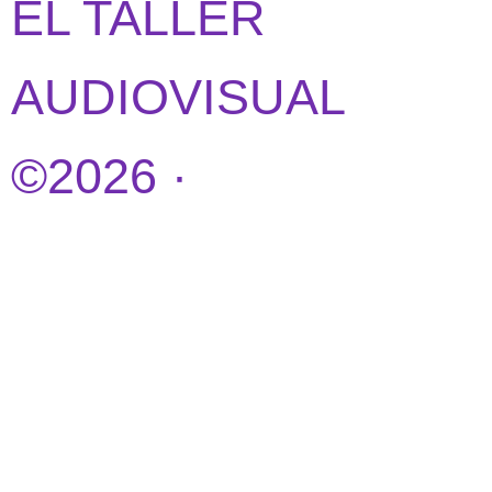
EL TALLER
AUDIOVISUAL
©2026 ·
DISEÑO
WEB POR
IDEANDOAZUL