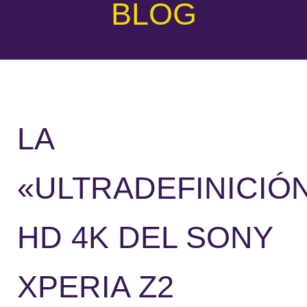
BLOG
LA
«ULTRADEFINICIÓ
HD 4K DEL SONY
XPERIA Z2