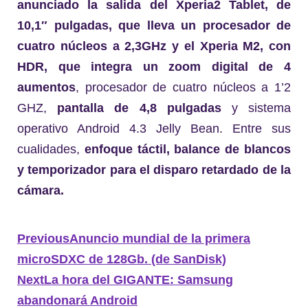
anunciado la salida del Xperia2 Tablet, de
10,1″ pulgadas, que lleva un procesador de
cuatro núcleos a 2,3GHz y el Xperia M2, con
HDR, que integra un zoom digital de 4
aumentos
, procesador de cuatro núcleos a 1’2
GHZ,
pantalla de 4,8 pulgadas
y sistema
operativo Android 4.3 Jelly Bean. Entre sus
cualidades,
enfoque táctil, balance de blancos
y temporizador para el disparo retardado de la
cámara.
Previous
Anuncio mundial de la primera
microSDXC de 128Gb. (de SanDisk)
Next
La hora del GIGANTE: Samsung
abandonará Android